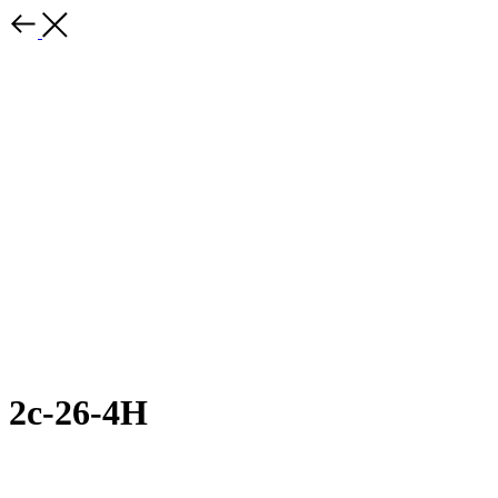
2с-26-4Н