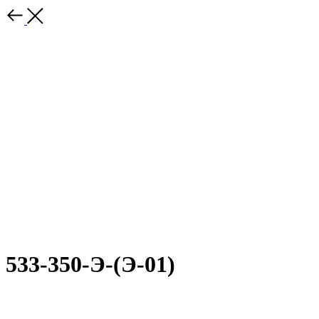
533-350-Э-(Э-01)