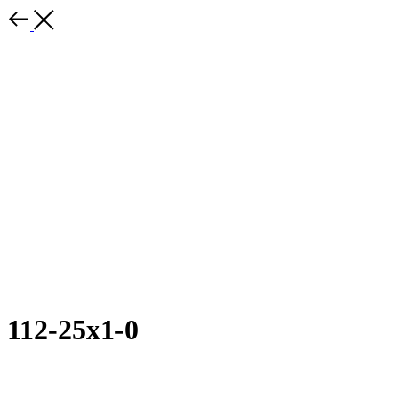
112-25х1-0