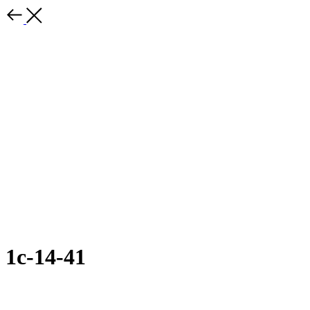
1с-14-41