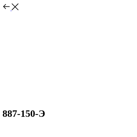
887-150-Э