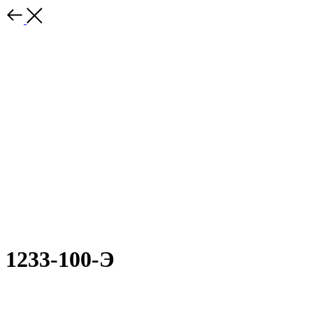
1233-100-Э