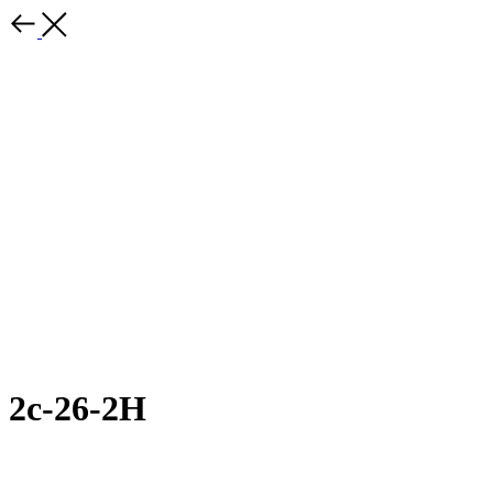
2с-26-2Н