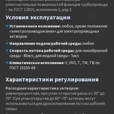
уплотнительных поверхностей фланцев трубопровода
– по ГОСТ 12815, исполнение 1, ряд 2.
Условия эксплуатации
Установочное положение:
любое, кроме положения
«электроприводом вниз» для электроприводных
затворов
Направление подачи рабочей среды:
любое
Скорость потока рабочей среды:
для газообразной
среды - 80м/с, для жидкой среды - 5м/с
Климатическое исполнение:
У, УХЛ, Т, ТМ, ТВ по
ГОСТ 15150-69
Характеристики регулирования
Расходная характеристика затворов:
равнопроцентная, при углах открытия диска от 20° до
70°. При углах открытия до 60°-70° затворы могут
использоваться для дросселирования потока рабочей
среды.