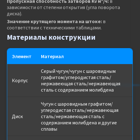
Пропускная способность затворов Kv м³/ч:
в
зависимости от степени открытия (угла поворота
диска).
Значение крутящего момента на штоке:
в
соответствии с техническими таблицами.
Материалы конструкции
Элемент
Материал
Серый чугун/чугун с шаровидным
графитом/углеродистая сталь/
Корпус
нержавеющая сталь/нержавеющая
сталь с содержанием молибдена
Чугун с шаровидным графитом/
углеродистая сталь/нержавеющая
Диск
сталь/нержавеющая сталь с
содержанием молибдена и другие
сплавы