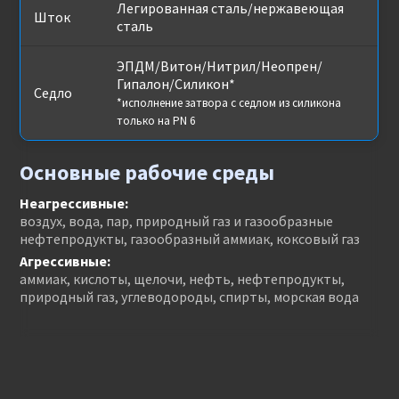
Легированная сталь/нержавеющая
Шток
сталь
ЭПДМ/Витон/Нитрил/Неопрен/
Гипалон/Силикон*
Седло
*исполнение затвора с седлом из силикона
только на PN 6
Основные рабочие среды
Неагрессивные:
воздух, вода, пар, природный газ и газообразные
нефтепродукты, газообразный аммиак, коксовый газ
Агрессивные:
аммиак, кислоты, щелочи, нефть, нефтепродукты,
природный газ, углеводороды, спирты, морская вода