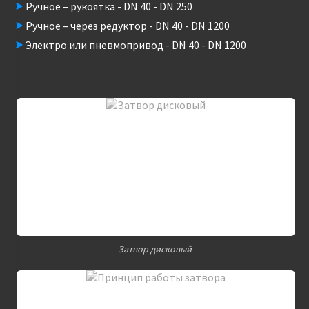
Ручное – рукоятка - DN 40 - DN 250
Ручное – через редуктор - DN 40 - DN 1200
Электро или пневмопривод - DN 40 - DN 1200
Затвор дисковый