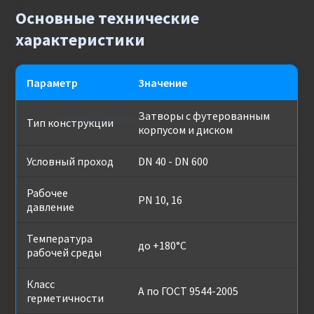
Основные технические
характеристики
Параметр
Значение
Затворы с футерованным
Тип конструкции
корпусом и диском
Условный проход
DN 40 - DN 600
Рабочее
PN 10, 16
давление
Температура
до +180°C
рабочей среды
Класс
А по ГОСТ 9544-2005
герметичности