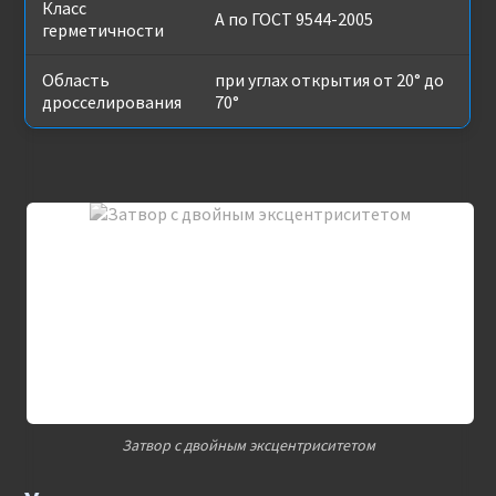
Класс
А по ГОСТ 9544-2005
герметичности
Область
при углах открытия от 20° до
дросселирования
70°
Затвор с двойным эксцентриситетом