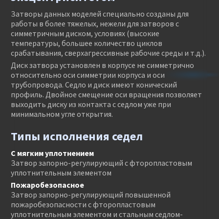
Затворы данных моделей специально созданы для
работы в более тяжелых, нежели для затворов с
симметричным диском, условиях (высокие
температуры, большее количество циклов
срабатывания, сверхагрессивные рабочие среды и т.д.).
Диск затвора установлен в корпусе не симметрично
относительно оси симметрии корпуса и оси
трубопровода. Седло и диск имеют конический
профиль. Двойное смещение оси вращения позволяет
выходить диску из контакта с седлом уже при
минимальном угле открытия.
Типы исполнения седел
С мягким уплотнением
Затвор запорно-регулирующий с фторопластовым
уплотнительным элементом
Пожаробезопасное
Затвор запорно-регулирующий повышенной
пожаробезопасности с фторопластовым
уплотнительным элементом и стальным седлом-