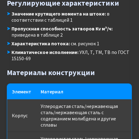
Регулирующие характеристики
Значение крутящего момента на штоке:
в
соответствии с таблицей 1
Пропускная способность затворов Kv м³/ч:
приведена в таблице 2
Характеристика потока:
см. рисунок 1
Климатическое исполнение:
УХЛ, Т, ТМ, ТВ по ГОСТ
15150-69
Материалы конструкции
Элемент
Материал
Углеродистая сталь/нержавеющая
сталь/нержавеющая сталь с
Корпус
содержанием молибдена и другие
сплавы
Углеродистая сталь/нержавеющая