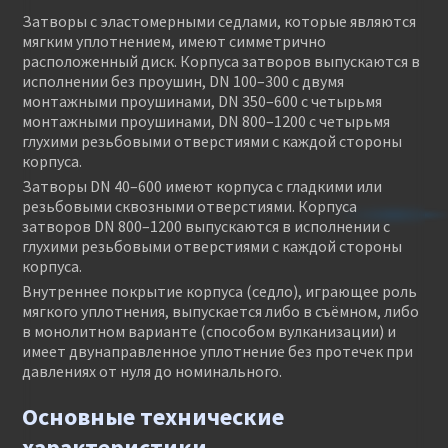
Затворы с эластомерными седлами, которые являются
мягким уплотнением, имеют симметрично
расположенный диск. Корпуса затворов выпускаются в
исполнении без проушин, DN 100–300 с двумя
монтажными проушинами, DN 350–600 с четырьмя
монтажными проушинами, DN 800–1200 с четырьмя
глухими резьбовыми отверстиями с каждой стороны
корпуса.
Затворы DN 40–600 имеют корпуса с гладкими или
резьбовыми сквозными отверстиями. Корпуса
затворов DN 800–1200 выпускаются в исполнении с
глухими резьбовыми отверстиями с каждой стороны
корпуса.
Внутреннее покрытие корпуса (седло), играющее роль
мягкого уплотнения, выпускается либо в съёмном, либо
в монолитном варианте (способом вулканизации) и
имеет двунаправленное уплотнение без протечек при
давлениях от нуля до номинального.
Основные технические
характеристики