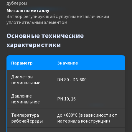
дублером
Металл по металлу
Затвор регулирующий с упругим металлическим
уплотнительным элементом
Основные технические
характеристики
Параметр
Значение
Диаметры
DN 80 - DN 600
номинальные
Давление
PN 10, 16
номинальное
Температура
до +600°C (в зависимости от
рабочей среды
материала конструкции)