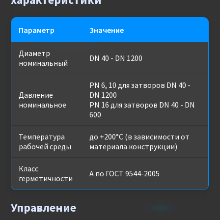
Параметр
Значение
Диаметр
DN 40 - DN 1200
номинальный
PN 6, 10 для затворов DN 40 -
Давление
DN 1200
номинальное
PN 16 для затворов DN 40 - DN
600
Температура
до +200°C (в зависимости от
рабочей среды
материала конструкции)
Класс
А по ГОСТ 9544-2005
герметичности
Управление