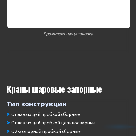
Промышленная установка
Краны шаровые запорные
Тип конструкции
С плавающей пробкой сборные
С плавающей пробкой цельносварные
С 2-х опорной пробкой сборные