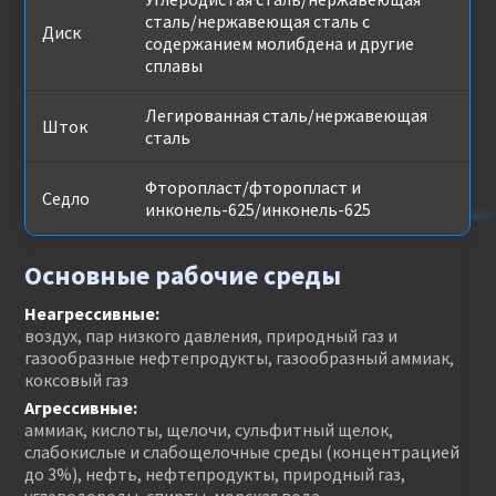
сталь/нержавеющая сталь с
Диск
содержанием молибдена и другие
сплавы
Легированная сталь/нержавеющая
Шток
сталь
Фторопласт/фторопласт и
Седло
инконель-625/инконель-625
Основные рабочие среды
Неагрессивные:
воздух, пар низкого давления, природный газ и
газообразные нефтепродукты, газообразный аммиак,
коксовый газ
Агрессивные:
аммиак, кислоты, щелочи, сульфитный щелок,
слабокислые и слабощелочные среды (концентрацией
до 3%), нефть, нефтепродукты, природный газ,