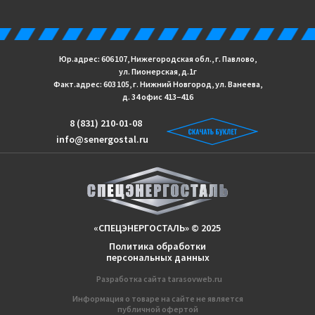
Юр.адрес: 606 107, Нижегородская обл., г. Павлово,
ул. Пионерская, д.1г
Факт.адрес: 603 105, г. Нижний Новгород, ул. Ванеева,
д. 34 офис 413−416
8 (831) 210-01-08
info@senergostal.ru
«СПЕЦЭНЕРГОСТАЛЬ» © 2025
Политика обработки
персональных данных
Разработка сайтa
tarasovweb.ru
Информация о товаре на сайте не является
публичной офертой