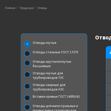
Главная
/
Продукция
/
Отводы
Отво
Отводы гнутые
Отводы стальные ГОСТ 17375
Отводы крутоизогнутые
бесшовные
Отводы гнутые для
трубопроводов ТЭС
Отводы сварные для
трубопроводов АЭС
Вставки кривые ГОСТ 24950-81
Отводы для магистральных и
промысловых газопроводов,