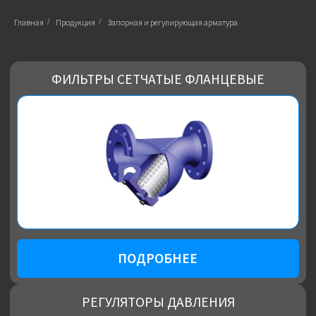
Главная
/
Продукция
/
Запорная и регулирующая арматура
ПОДРОБНЕЕ
РЕГУЛЯТОРЫ ДАВЛЕНИЯ
ПОДРОБНЕЕ
ДОННЫЕ ВЫПУСКНЫЕ И ДРЕНАЖНЫЕ
КЛАПАНЫ