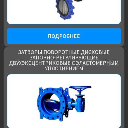
ПОДРОБНЕЕ
КРАНЫ ШАРОВЫЕ ЗАПОРНЫЕ
ПОДРОБНЕЕ
ЗАПОРНАЯ АРМАТУРА ТЕХНИЧЕСКАЯ
ДОКУМЕНТАЦИЯ