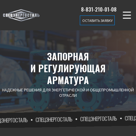
8-831-210-01-08
ОСТАВИТЬ ЗАЯВКУ
ЗАПОРНАЯ
И РЕГУЛИРУЮЩАЯ
АРМАТУРА
НАДЕЖНЫЕ РЕШЕНИЯ ДЛЯ ЭНЕРГЕТИЧЕСКОЙ И ОБЩЕПРОМЫШЛЕННОЙ
ОТРАСЛИ
СПЕЦЭНЕ
СПЕЦЭНЕРГОСТАЛЬ
СПЕЦЭНЕРГОСТАЛЬ
ЕРГОСТАЛЬ
ФИЛЬТРЫ СЕТЧАТЫЕ ФЛАНЦЕВЫЕ