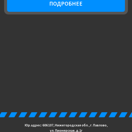
Юр.адрес: 606 107, Нижегородская обл., г. Павлово,
ул. Пионерская, д.1г