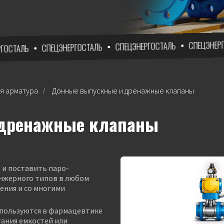
СПЕЦЭНЕРГОСТАЛЬ
СПЕЦЭНЕРГОСТАЛЬ
СПЕЦЭНЕРГОСТАЛЬ
Ь
я арматура
Донные выпускные и дренажные клапаны
/
дренажные клапаны
 и поставить паро-
нжерного типов в любом
ения и со многими
пользуются в фармацевтике
тания емкостей или