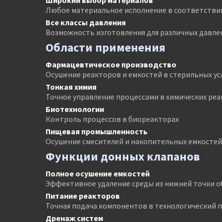
Широкий выбор материалов
Любое материальное исполнение в соответстви
Все классы давления
Возможность изготовления для различных давле
Области применения
Фармацевтическое производство
Осушение реакторов и емкостей в стерильных ус
Тонкая химия
Точное управление процессами в химических реа
Биотехнологии
Контроль процессов в биореакторах
Пищевая промышленность
Осушение смесителей и накопительных емкостей
Функции донных клапанов
Полное осушение емкостей
Эффективное удаление среды из нижней точки 
Питание реакторов
Точная подача компонентов в технологический 
Дренаж систем