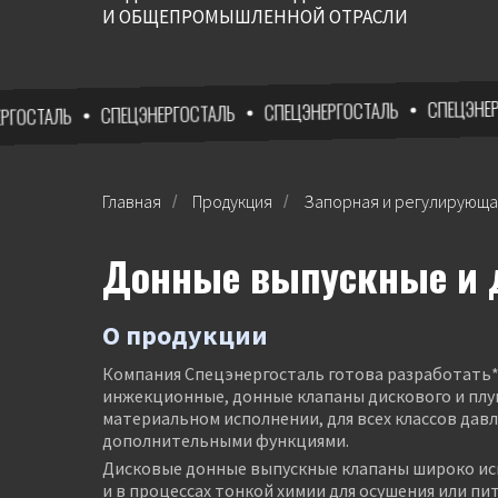
И ОБЩЕПРОМЫШЛЕННОЙ ОТРАСЛИ
СПЕЦЭНЕРГОСТАЛ
СПЕЦЭНЕРГОСТАЛЬ
СПЕЦЭНЕРГОСТАЛЬ
ЛЬ
Главная
Продукция
Запорная и регулирующа
/
/
Донные выпускные и 
О продукции
Компания Спецэнергосталь готова разработать*
инжекционные, донные клапаны дискового и плу
материальном исполнении, для всех классов давл
дополнительными функциями.
Дисковые донные выпускные клапаны широко ис
и в процессах тонкой химии для осушения или пи