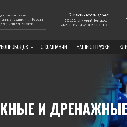
Фактический адрес:
года обеспечиваем
енные предприятия России
603 105, г. Нижний Новгород,
надежными решениями
ул. Ванеева, д. 34 офис 413−416
РУБОПРОВОДОВ
О КОМПАНИИ
НАШИ ОТГРУЗКИ
КЛ
КНЫЕ И ДРЕНАЖНЫ