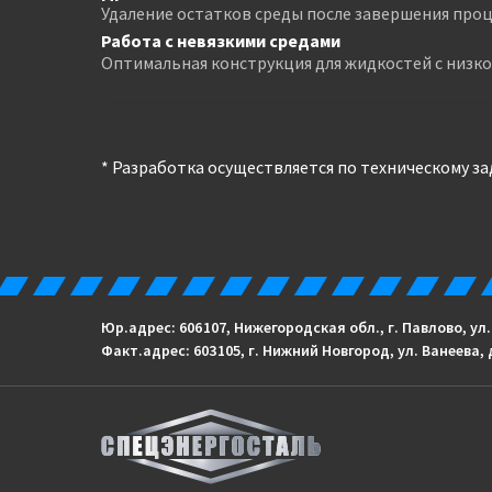
Удаление остатков среды после завершения проц
Работа с невязкими средами
Оптимальная конструкция для жидкостей с низк
* Разработка осуществляется по техническому з
Юр.адрес: 606 107, Нижегородская обл., г. Павлово, ул
Факт.адрес: 603 105, г. Нижний Новгород, ул. Ванеева, 