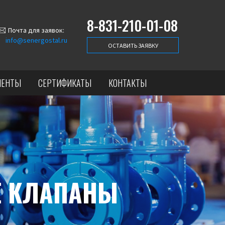
8-831-210-01-08
Почта для заявок:
info@senergostal.ru
ОСТАВИТЬ ЗАЯВКУ
ИЕНТЫ
СЕРТИФИКАТЫ
КОНТАКТЫ
Е КЛАПАНЫ