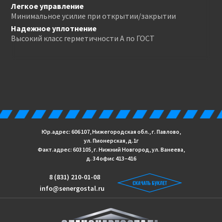
Легкое управление
Минимальное усилие при открытии/закрытии
Надежное уплотнение
Высокий класс герметичности А по ГОСТ
Юр.адрес: 606 107, Нижегородская обл., г. Павлово,
ул. Пионерская, д.1г
Факт.адрес: 603 105, г. Нижний Новгород, ул. Ванеева,
д. 34 офис 413−416
8 (831) 210-01-08
info@senergostal.ru