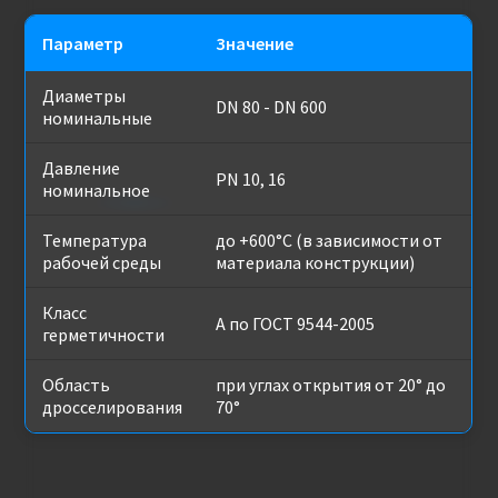
Параметр
Значение
Диаметры
DN 80 - DN 600
номинальные
Давление
PN 10, 16
номинальное
Температура
до +600°C (в зависимости от
рабочей среды
материала конструкции)
Класс
А по ГОСТ 9544-2005
герметичности
Область
при углах открытия от 20° до
дросселирования
70°