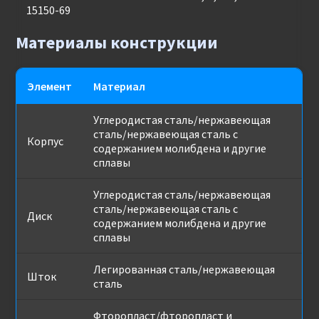
15150-69
Материалы конструкции
Элемент
Материал
Углеродистая сталь/нержавеющая
сталь/нержавеющая сталь с
Корпус
содержанием молибдена и другие
сплавы
Углеродистая сталь/нержавеющая
сталь/нержавеющая сталь с
Диск
содержанием молибдена и другие
сплавы
Легированная сталь/нержавеющая
Шток
сталь
Фторопласт/фторопласт и