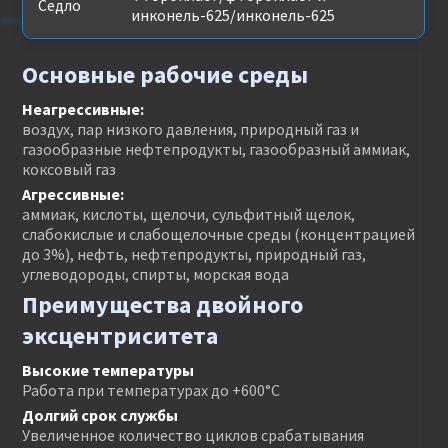
Седло
инконель-625/инконель-625
Основные рабочие среды
Неагрессивные:
воздух, пар низкого давления, природный газ и
газообразные нефтепродукты, газообразный аммиак,
коксовый газ
Агрессивные:
аммиак, кислоты, щелочи, сульфитный щелок,
слабокислые и слабощелочные среды (концентрацией
до 3%), нефть, нефтепродукты, природный газ,
углеводороды, спирты, морская вода
Преимущества двойного
эксцентриситета
Высокие температуры
Работа при температурах до +600°C
Долгий срок службы
Увеличенное количество циклов срабатывания