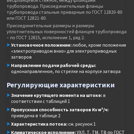
Бесфланцевое стяжное, между фланцами
трубопровода. Присоединительные фланцы
трубопровода стальные приварные по ГОСТ 12820-80
или ГОСТ 12821-80.
Присоединительные размеры и размеры
уплотнительных поверхностей фланцев трубопровода
– по ГОСТ 12815, исполнение 1, ряд 2.
Установочное положение:
любое, кроме положения
«электроприводом вниз» для электроприводных
затворов
Направление подачи рабочей среды:
однонаправленное, по стрелке на корпусе затвора
Регулирующие характеристики
Значение крутящего момента на штоке:
в
соответствии с таблицей 1
Пропускная способность затворов Kv м³/ч:
приведена в таблице 2
Характеристика потока:
см. рисунок 1
Климатическое исполнение:
УХЛ, Т, ТМ, ТВ по ГОСТ