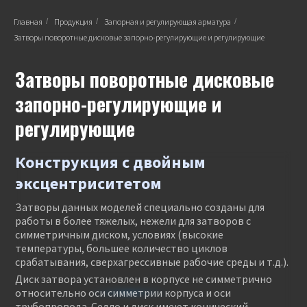
Главная
/
Продукция
/
Запорная и регулирующая арматура
/
Затворы поворотные дисковые запорно-регулирующие и регулирующие
Затворы поворотные дисковые
запорно-регулирующие и
регулирующие
Конструкция с двойным
эксцентриситетом
Затворы данных моделей специально созданы для
работы в более тяжелых, нежели для затворов с
симметричным диском, условиях (высокие
температуры, большее количество циклов
срабатывания, сверхагрессивные рабочие среды и т.д.).
Диск затвора установлен в корпусе не симметрично
относительно оси симметрии корпуса и оси
трубопровода. Седло и диск имеют конический