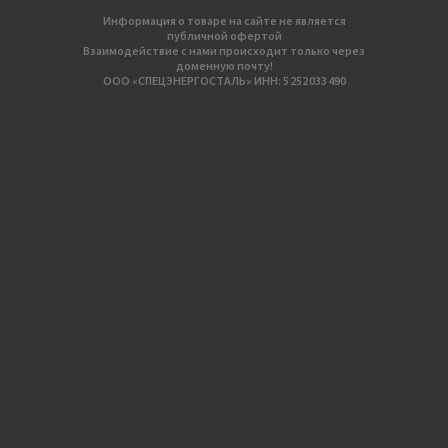
Информация о товаре на сайте не является
публичной офертой
Взаимодействие с нами происходит только через
доменную почту!
ООО «СПЕЦЭНЕРГОСТАЛЬ» ИНН: 5 252 033 490