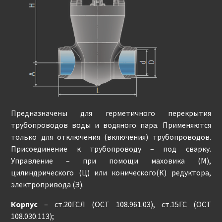
Предназначены для герметичного перекрытия
трубопроводов воды и водяного пара. Применяются
только для отключения (включения) трубопроводов.
Присоединение к трубопроводу – под сварку.
Управление – при помощи маховика (М),
цилиндрического (Ц) или конического(К) редуктора,
электропривода (Э).
Корпус
– ст.20ГСЛ (ОСТ 108.961.03), ст.15ГС (ОСТ
108.030.113);