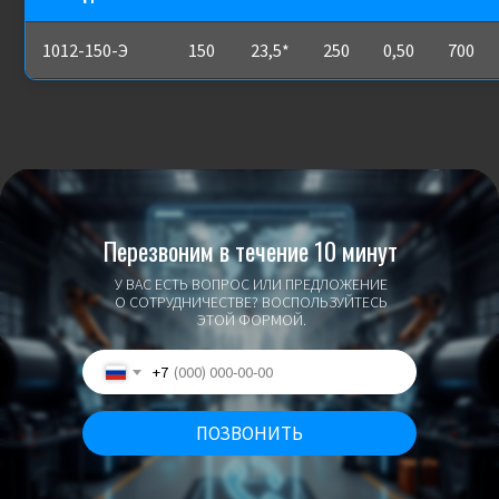
1012-150-Э
150
23,5*
250
0,50
700
Перезвоним в течение 10 минут
У ВАС ЕСТЬ ВОПРОС ИЛИ ПРЕДЛОЖЕНИЕ
О СОТРУДНИЧЕСТВЕ? ВОСПОЛЬЗУЙТЕСЬ
ЭТОЙ ФОРМОЙ.
+7
ПОЗВОНИТЬ