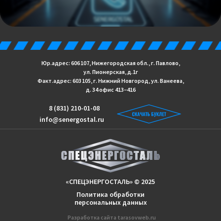
Юр.адрес: 606 107, Нижегородская обл., г. Павлово,
ул. Пионерская, д.1г
Факт.адрес: 603 105, г. Нижний Новгород, ул. Ванеева,
д. 34 офис 413−416
8 (831) 210-01-08
info@senergostal.ru
«СПЕЦЭНЕРГОСТАЛЬ» © 2025
Политика обработки
персональных данных
Разработка сайтa
tarasovweb.ru