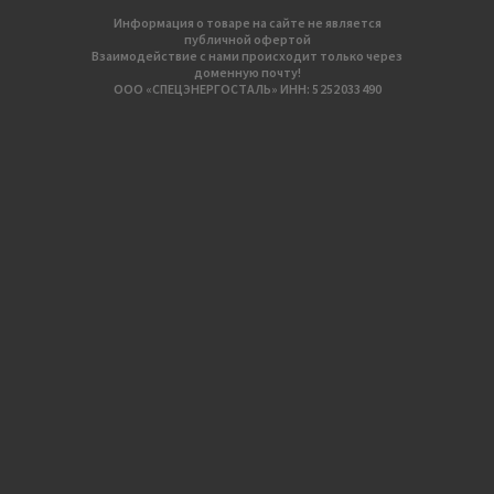
Информация о товаре на сайте не является
публичной офертой
Взаимодействие с нами происходит только через
доменную почту!
ООО «СПЕЦЭНЕРГОСТАЛЬ» ИНН: 5 252 033 490