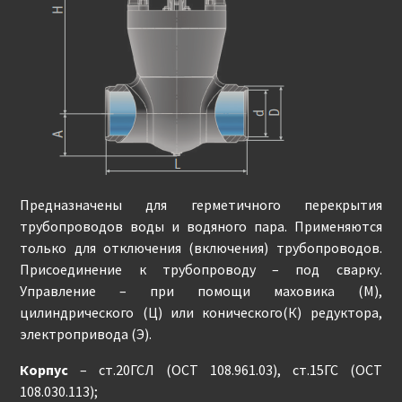
Предназначены для герметичного перекрытия
трубопроводов воды и водяного пара. Применяются
только для отключения (включения) трубопроводов.
Присоединение к трубопроводу – под сварку.
Управление – при помощи маховика (М),
цилиндрического (Ц) или конического(К) редуктора,
электропривода (Э).
Корпус
– ст.20ГСЛ (ОСТ 108.961.03), ст.15ГС (ОСТ
108.030.113);