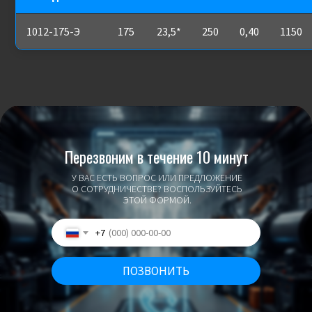
1012-175-Э
175
23,5*
250
0,40
1150
Перезвоним в течение 10 минут
У ВАС ЕСТЬ ВОПРОС ИЛИ ПРЕДЛОЖЕНИЕ
О СОТРУДНИЧЕСТВЕ? ВОСПОЛЬЗУЙТЕСЬ
ЭТОЙ ФОРМОЙ.
+7
ПОЗВОНИТЬ