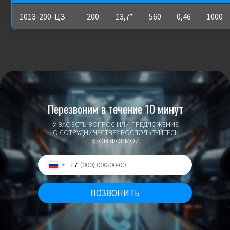
1013-200-ЦЗ
200
13,7*
560
0,46
1000
Перезвоним в течение 10 минут
У ВАС ЕСТЬ ВОПРОС ИЛИ ПРЕДЛОЖЕНИЕ
О СОТРУДНИЧЕСТВЕ? ВОСПОЛЬЗУЙТЕСЬ
ЭТОЙ ФОРМОЙ.
+7
ПОЗВОНИТЬ