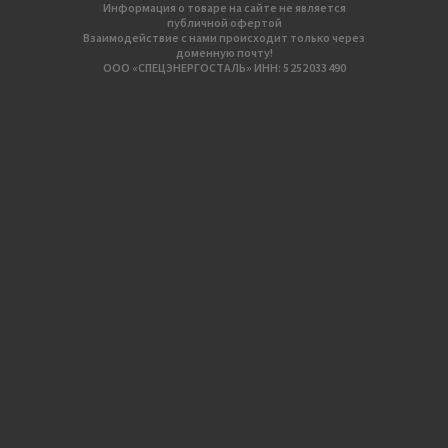
Информация о товаре на сайте не является
публичной офертой
Взаимодействие с нами происходит только через
доменную почту!
ООО «СПЕЦЭНЕРГОСТАЛЬ» ИНН: 5 252 033 490