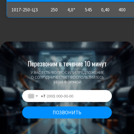
1017-250-ЦЗ
250
4,0*
545
0,40
400
Перезвоним в течение 10 минут
У ВАС ЕСТЬ ВОПРОС ИЛИ ПРЕДЛОЖЕНИЕ
О СОТРУДНИЧЕСТВЕ? ВОСПОЛЬЗУЙТЕСЬ
ЭТОЙ ФОРМОЙ.
+7
ПОЗВОНИТЬ