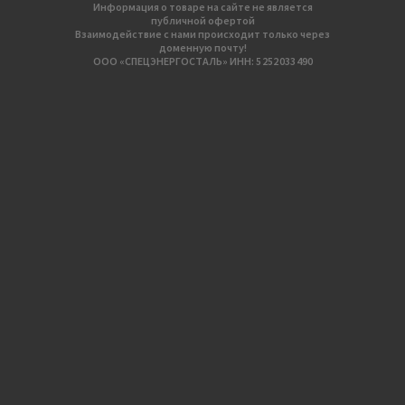
Информация о товаре на сайте не является
публичной офертой
Взаимодействие с нами происходит только через
доменную почту!
ООО «СПЕЦЭНЕРГОСТАЛЬ» ИНН: 5 252 033 490