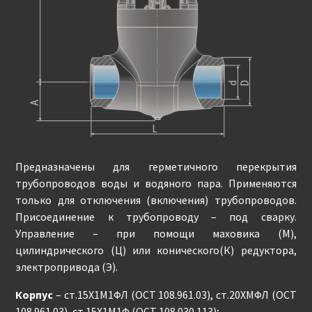
Предназначены для герметичного перекрытия
трубопроводов воды и водяного пара. Применяются
только для отключения (включения) трубопроводов.
Присоединение к трубопроводу – под сварку.
Управление – при помощи маховика (М),
цилиндрического (Ц) или конического(К) редуктора,
электропривода (Э).
Корпус
– ст.15Х1М1ФЛ (ОСТ 108.961.03), ст.20ХМФЛ (ОСТ
108.961.03), ст.15Х1М1Ф (ОСТ 108.030.113);