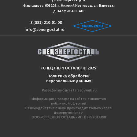
Факт.адрес: 603 105, г. Нижний Новгород, ул. Ванеева,
д. 34 офис 413−416
8 (831) 210-01-08
info@senergostal.ru
«СПЕЦЭНЕРГОСТАЛЬ» © 2025
Политика обработки
персональных данных
Разработка сайтa
tarasovweb.ru
Информация о товаре на сайте не является
публичной офертой
Взаимодействие с нами происходит только через
доменную почту!
ООО «СПЕЦЭНЕРГОСТАЛЬ» ИНН: 5 252 033 490