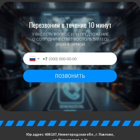
Перезвоним в течение 10 минут
У ВАС ЕСТЬ ВОПРОС ИЛИ ПРЕДЛОЖЕНИЕ
О СОТРУДНИЧЕСТВЕ? ВОСПОЛЬЗУЙТЕСЬ
ЭТОЙ ФОРМОЙ.
+7
ПОЗВОНИТЬ
Юр.адрес: 606 107, Нижегородская обл., г. Павлово,
ул. Пионерская, д.1г