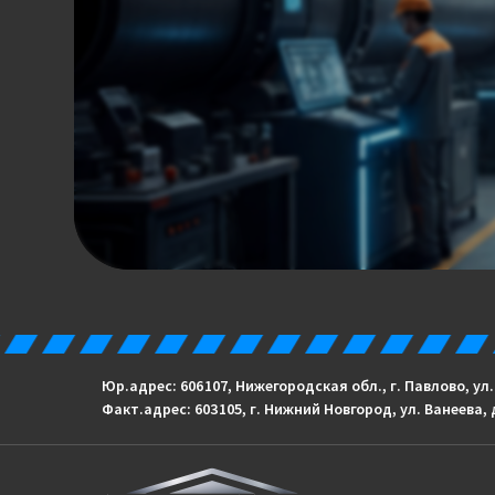
Юр.адрес: 606 107, Нижегородская обл., г. Павлово, ул
Факт.адрес: 603 105, г. Нижний Новгород, ул. Ванеева, 