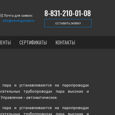
8-831-210-01-08
Почта для заявок:
info@senergostal.ru
ОСТАВИТЬ ЗАЯВКУ
ИЕНТЫ
СЕРТИФИКАТЫ
КОНТАКТЫ
в пара и устанавливаются на паропроводах
огательных трубопроводах пара высоких и
 Управление – автоматическое.
в пара и устанавливаются на паропроводах
огательных трубопроводах пара высоких и