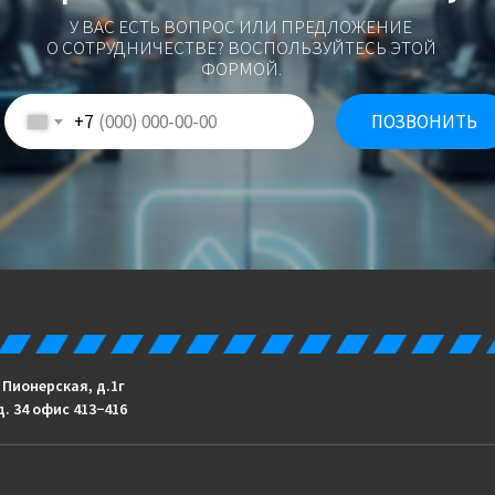
У ВАС ЕСТЬ ВОПРОС ИЛИ ПРЕДЛОЖЕНИЕ
О СОТРУДНИЧЕСТВЕ? ВОСПОЛЬЗУЙТЕСЬ ЭТОЙ
ФОРМОЙ.
+7
ПОЗВОНИТЬ
. Пионерская, д.1г
д. 34 офис 413−416