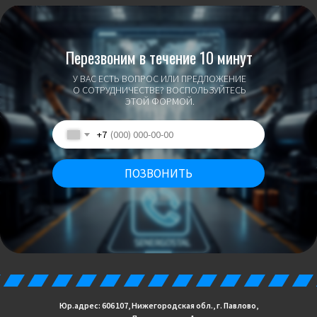
Перезвоним в течение 10 минут
У ВАС ЕСТЬ ВОПРОС ИЛИ ПРЕДЛОЖЕНИЕ
О СОТРУДНИЧЕСТВЕ? ВОСПОЛЬЗУЙТЕСЬ
ЭТОЙ ФОРМОЙ.
+7
ПОЗВОНИТЬ
Юр.адрес: 606 107, Нижегородская обл., г. Павлово,