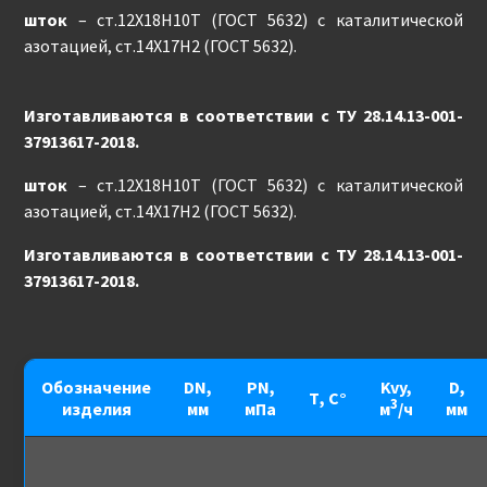
шток
– ст.12Х18Н10Т (ГОСТ 5632) с каталитической
азотацией, ст.14Х17Н2 (ГОСТ 5632).
Изготавливаются в соответствии с ТУ 28.14.13-001-
37913617-2018.
шток
– ст.12Х18Н10Т (ГОСТ 5632) с каталитической
азотацией, ст.14Х17Н2 (ГОСТ 5632).
Изготавливаются в соответствии с ТУ 28.14.13-001-
37913617-2018.
Обозначение
DN,
PN,
Kvy,
D,
Т, С°
3
изделия
мм
мПа
м
/ч
мм