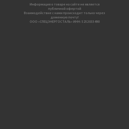
Информация о товаре на сайте не является
публичной офертой
Взаимодействие с нами происходит только через
доменную почту!
ООО «СПЕЦЭНЕРГОСТАЛЬ» ИНН: 5 252 033 490