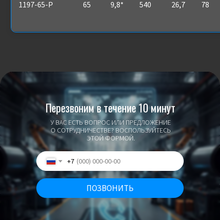
1197-65-Р
65
9,8*
540
26,7
78
Перезвоним в течение 10 минут
У ВАС ЕСТЬ ВОПРОС ИЛИ ПРЕДЛОЖЕНИЕ
О СОТРУДНИЧЕСТВЕ? ВОСПОЛЬЗУЙТЕСЬ
ЭТОЙ ФОРМОЙ.
+7
ПОЗВОНИТЬ