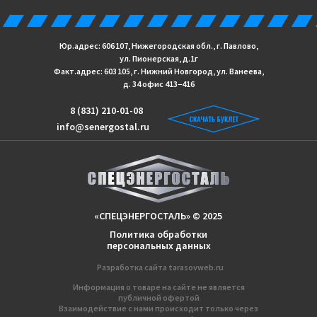
Юр.адрес: 606 107, Нижегородская обл., г. Павлово,
ул. Пионерская, д.1г
Факт.адрес: 603 105, г. Нижний Новгород, ул. Ванеева,
д. 34 офис 413−416
8 (831) 210-01-08
info@senergostal.ru
«СПЕЦЭНЕРГОСТАЛЬ» © 2025
Политика обработки
персональных данных
Разработка сайтa
tarasovweb.ru
Информация о товаре на сайте не является
публичной офертой
Взаимодействие с нами происходит только через