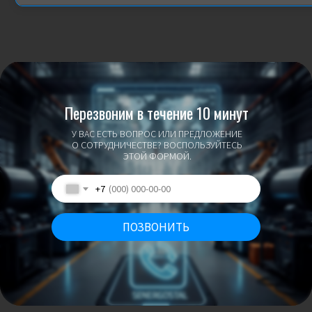
Перезвоним в течение 10 минут
У ВАС ЕСТЬ ВОПРОС ИЛИ ПРЕДЛОЖЕНИЕ
О СОТРУДНИЧЕСТВЕ? ВОСПОЛЬЗУЙТЕСЬ
ЭТОЙ ФОРМОЙ.
+7
ПОЗВОНИТЬ