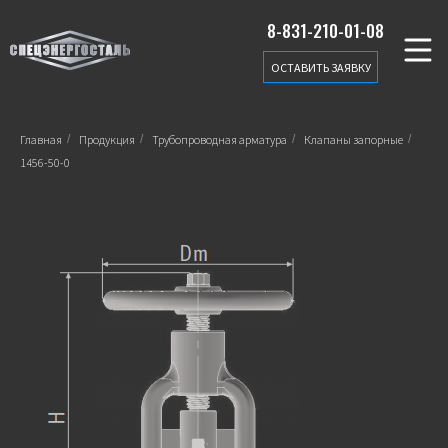
8-831-210-01-08
ОСТАВИТЬ ЗАЯВКУ
Главная
/
Продукция
/
Трубопроводная арматура
/
Клапаны запорные
/
1456-50-0