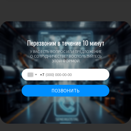
Перезвоним в течение 10 минут
У ВАС ЕСТЬ ВОПРОС ИЛИ ПРЕДЛОЖЕНИЕ
О СОТРУДНИЧЕСТВЕ? ВОСПОЛЬЗУЙТЕСЬ
ЭТОЙ ФОРМОЙ.
+7
ПОЗВОНИТЬ