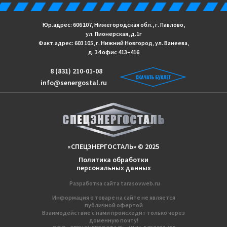
Юр.адрес: 606 107, Нижегородская обл., г. Павлово,
ул. Пионерская, д.1г
Факт.адрес: 603 105, г. Нижний Новгород, ул. Ванеева,
д. 34 офис 413−416
8 (831) 210-01-08
info@senergostal.ru
«СПЕЦЭНЕРГОСТАЛЬ» © 2025
Политика обработки
персональных данных
Разработка сайтa
tarasovweb.ru
Информация о товаре на сайте не является
публичной офертой
Взаимодействие с нами происходит только через
доменную почту!