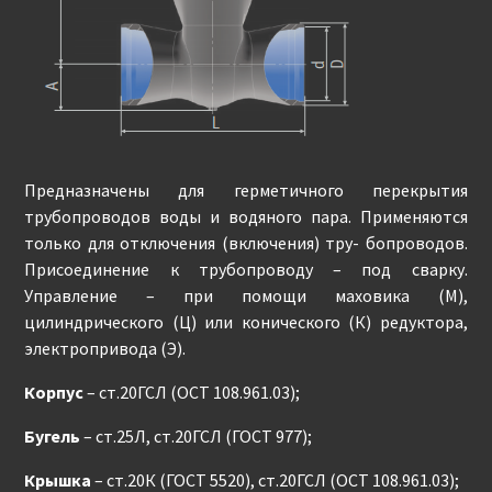
Предназначены для герметичного перекрытия
трубопроводов воды и водяного пара. Применяются
только для отключения (включения) тру- бопроводов.
Присоединение к трубопроводу – под сварку.
Управление – при помощи маховика (М),
цилиндрического (Ц) или конического (К) редуктора,
электропривода (Э).
Корпус
– ст.20ГСЛ (ОСТ 108.961.03);
Бугель
– ст.25Л, ст.20ГСЛ (ГОСТ 977);
Крышка
– ст.20К (ГОСТ 5520), ст.20ГСЛ (ОСТ 108.961.03);