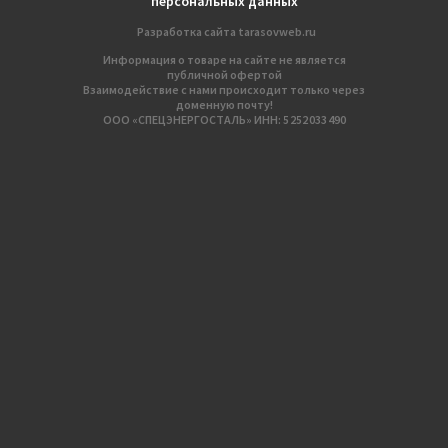
персональных данных
Разработка сайтa
tarasovweb.ru
Информация о товаре на сайте не является
публичной офертой
Взаимодействие с нами происходит только через
доменную почту!
ООО «СПЕЦЭНЕРГОСТАЛЬ» ИНН: 5 252 033 490