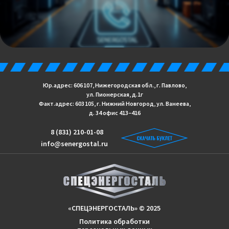
Юр.адрес: 606 107, Нижегородская обл., г. Павлово,
ул. Пионерская, д.1г
Факт.адрес: 603 105, г. Нижний Новгород, ул. Ванеева,
д. 34 офис 413−416
8 (831) 210-01-08
info@senergostal.ru
«СПЕЦЭНЕРГОСТАЛЬ» © 2025
Политика обработки