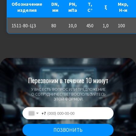
Обозначение
DN,
PN,
Т,
Мкр,
ξ
изделия
мм
мПа
С°
Н•м
1511-80-ЦЗ
80
10,0
450
1,0
100
Перезвоним в течение 10 минут
У ВАС ЕСТЬ ВОПРОС ИЛИ ПРЕДЛОЖЕНИЕ
О СОТРУДНИЧЕСТВЕ? ВОСПОЛЬЗУЙТЕСЬ
ЭТОЙ ФОРМОЙ.
+7
ПОЗВОНИТЬ