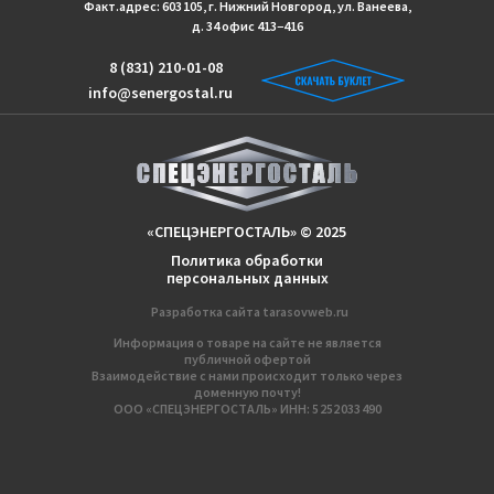
Факт.адрес: 603 105, г. Нижний Новгород, ул. Ванеева,
д. 34 офис 413−416
8 (831) 210-01-08
info@senergostal.ru
«СПЕЦЭНЕРГОСТАЛЬ» © 2025
Политика обработки
персональных данных
Разработка сайтa
tarasovweb.ru
Информация о товаре на сайте не является
публичной офертой
Взаимодействие с нами происходит только через
доменную почту!
ООО «СПЕЦЭНЕРГОСТАЛЬ» ИНН: 5 252 033 490