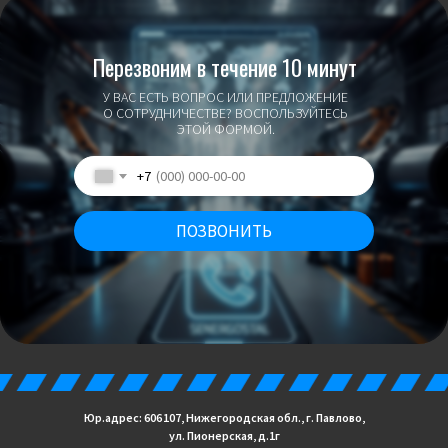
Перезвоним в течение 10 минут
У ВАС ЕСТЬ ВОПРОС ИЛИ ПРЕДЛОЖЕНИЕ
О СОТРУДНИЧЕСТВЕ? ВОСПОЛЬЗУЙТЕСЬ
ЭТОЙ ФОРМОЙ.
+7
ПОЗВОНИТЬ
Юр.адрес: 606 107, Нижегородская обл., г. Павлово,
ул. Пионерская, д.1г