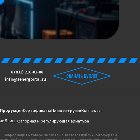
8 (831) 210-01-08
info@senergostal.ru
Продукция
Сертификаты
Контакты
Наши отгрузки
ые
Днища
Запорная и регулирующая арматура
Информация о товаре на сайте не является публичной офертой
заимодействие с нами происходит только через доменную почту!