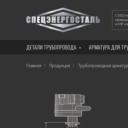
С 2013 
промышл
и СНГ 
ДЕТАЛИ ТРУБОПРОВОДА
АРМАТУРА ДЛЯ Т
Главная
Продукция
Трубопроводная армату
/
/