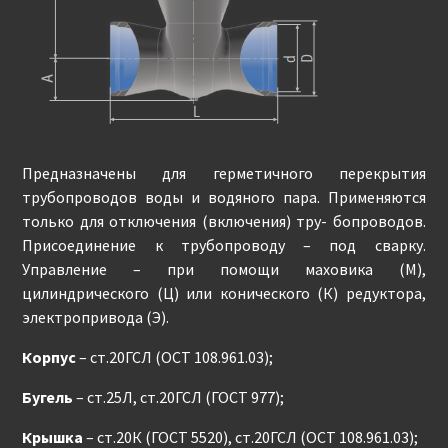
Предназначены для герметичного перекрытия
трубопроводов воды и водяного пара. Применяются
только для отключения (включения) тру- бопроводов.
Присоединение к трубопроводу – под сварку.
Управление – при помощи маховика (М),
цилиндрического (Ц) или конического (К) редуктора,
электропривода (Э).
Корпус
– ст.20ГСЛ (ОСТ 108.961.03);
Бугель
– ст.25Л, ст.20ГСЛ (ГОСТ 977);
Крышка
– ст.20К (ГОСТ 5520), ст.20ГСЛ (ОСТ 108.961.03);