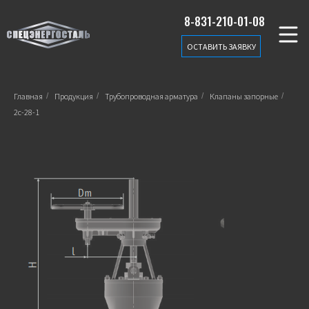
8-831-210-01-08
ОСТАВИТЬ ЗАЯВКУ
Главная
/
Продукция
/
Трубопроводная арматура
/
Клапаны запорные
/
2с-28-1