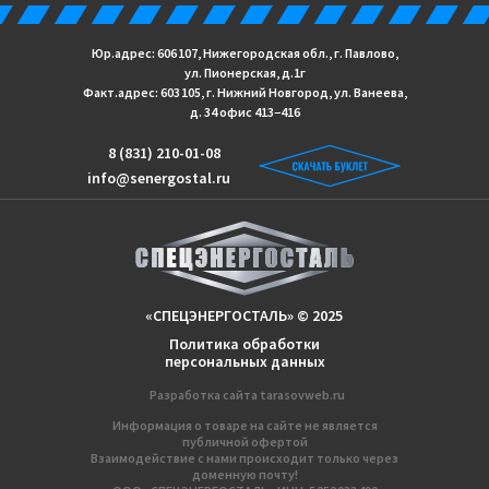
Юр.адрес: 606 107, Нижегородская обл., г. Павлово,
ул. Пионерская, д.1г
Факт.адрес: 603 105, г. Нижний Новгород, ул. Ванеева,
д. 34 офис 413−416
8 (831) 210-01-08
info@senergostal.ru
«СПЕЦЭНЕРГОСТАЛЬ» © 2025
Политика обработки
персональных данных
Разработка сайтa
tarasovweb.ru
Информация о товаре на сайте не является
публичной офертой
Взаимодействие с нами происходит только через
доменную почту!