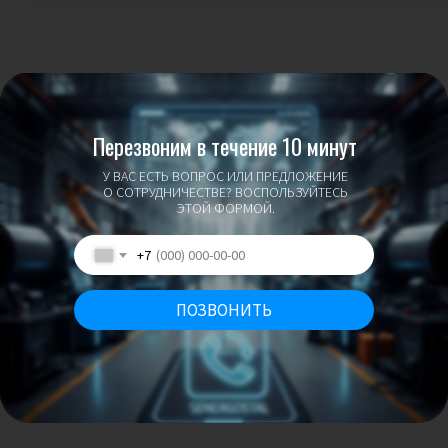
Перезвоним в течение 10 минут
У ВАС ЕСТЬ ВОПРОС ИЛИ ПРЕДЛОЖЕНИЕ
О СОТРУДНИЧЕСТВЕ? ВОСПОЛЬЗУЙТЕСЬ
ЭТОЙ ФОРМОЙ.
+7
ПОЗВОНИТЬ