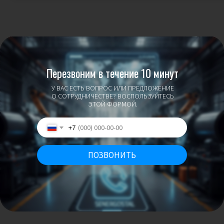
Перезвоним в течение 10 минут
У ВАС ЕСТЬ ВОПРОС ИЛИ ПРЕДЛОЖЕНИЕ
О СОТРУДНИЧЕСТВЕ? ВОСПОЛЬЗУЙТЕСЬ
ЭТОЙ ФОРМОЙ.
+7
ПОЗВОНИТЬ