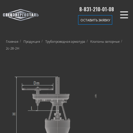
8-831-210-01-08
ОСТАВИТЬ ЗАЯВКУ
Главная
/
Продукция
/
Трубопроводная арматура
/
Клапаны запорные
/
2с-28-2Н