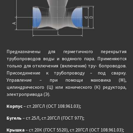
Предназначены для герметичного перекрытия
трубопроводов воды и водяного пара. Применяются
только для отключения (включения) тру- бопроводов.
Присоединение к трубопроводу – под сварку.
Управление – при помощи маховика (М),
цилиндрического (Ц) или конического (К) редуктора,
электропривода (Э).
Корпус
– ст.20ГСЛ (ОСТ 108.961.03);
Бугель
– ст.25Л, ст.20ГСЛ (ГОСТ 977);
Крышка
– ст.20К (ГОСТ 5520), ст.20ГСЛ (ОСТ 108.961.03);