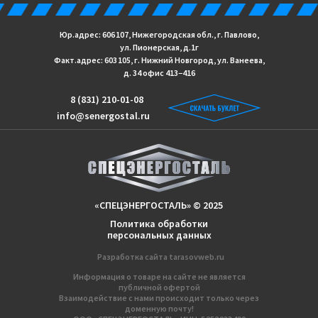
Юр.адрес: 606 107, Нижегородская обл., г. Павлово,
ул. Пионерская, д.1г
Факт.адрес: 603 105, г. Нижний Новгород, ул. Ванеева,
д. 34 офис 413−416
8 (831) 210-01-08
info@senergostal.ru
«СПЕЦЭНЕРГОСТАЛЬ» © 2025
Политика обработки
персональных данных
Разработка сайтa
tarasovweb.ru
Информация о товаре на сайте не является
публичной офертой
Взаимодействие с нами происходит только через
доменную почту!