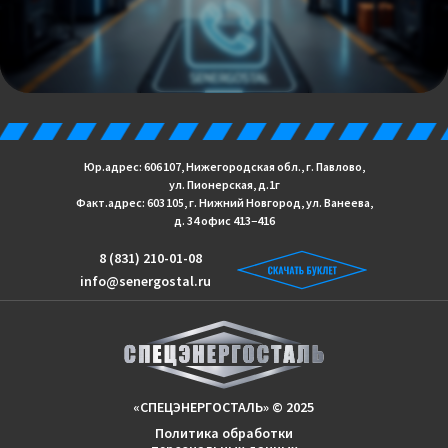
Юр.адрес: 606 107, Нижегородская обл., г. Павлово,
ул. Пионерская, д.1г
Факт.адрес: 603 105, г. Нижний Новгород, ул. Ванеева,
д. 34 офис 413−416
8 (831) 210-01-08
info@senergostal.ru
«СПЕЦЭНЕРГОСТАЛЬ» © 2025
Политика обработки