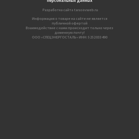
персональных данных
Разработка сайтa
tarasovweb.ru
Информация о товаре на сайте не является
публичной офертой
Взаимодействие с нами происходит только через
доменную почту!
ООО «СПЕЦЭНЕРГОСТАЛЬ» ИНН: 5 252 033 490