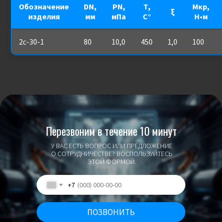
Обозначение
DN,
PN,
Т,
Мкр,
ξ
изделия
мм
мПа
С°
Н•м
2с-30-1
80
10,0
450
1,0
100
Перезвоним в течение 10 минут
У ВАС ЕСТЬ ВОПРОС ИЛИ ПРЕДЛОЖЕНИЕ
О СОТРУДНИЧЕСТВЕ? ВОСПОЛЬЗУЙТЕСЬ
ЭТОЙ ФОРМОЙ.
+7
ПОЗВОНИТЬ