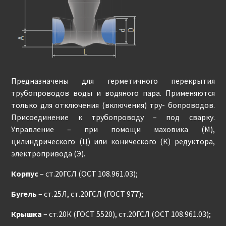
Предназначены для герметичного перекрытия
трубопроводов воды и водяного пара. Применяются
только для отключения (включения) тру- бопроводов.
Присоединение к трубопроводу – под сварку.
Управление – при помощи маховика (М),
цилиндрического (Ц) или конического (К) редуктора,
электропривода (Э).
Корпус
– ст.20ГСЛ (ОСТ 108.961.03);
Бугель
– ст.25Л, ст.20ГСЛ (ГОСТ 977);
Крышка
– ст.20К (ГОСТ 5520), ст.20ГСЛ (ОСТ 108.961.03);