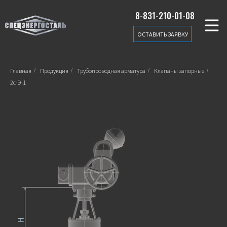
8-831-210-01-08
ОСТАВИТЬ ЗАЯВКУ
Главная
/
Продукция
/
Трубопроводная арматура
/
Клапаны запорные
/
2с-Э-1