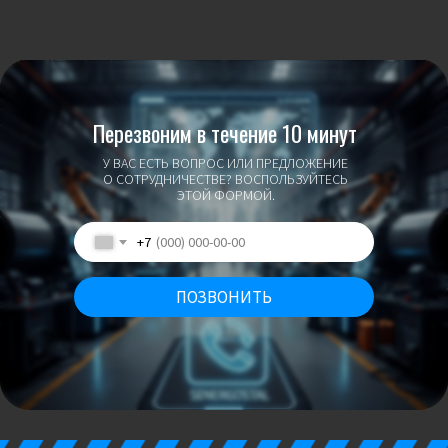
Перезвоним в течение 10 минут
У ВАС ЕСТЬ ВОПРОС ИЛИ ПРЕДЛОЖЕНИЕ
О СОТРУДНИЧЕСТВЕ? ВОСПОЛЬЗУЙТЕСЬ
ЭТОЙ ФОРМОЙ.
+7
ПОЗВОНИТЬ