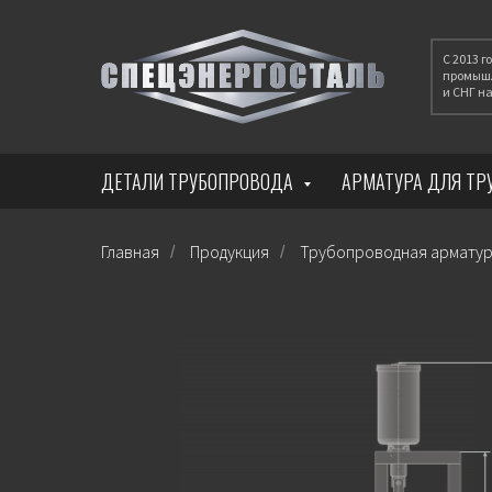
С 2013 
промышл
и СНГ 
ДЕТАЛИ ТРУБОПРОВОДА
АРМАТУРА ДЛЯ Т
Главная
Продукция
Трубопроводная армату
/
/