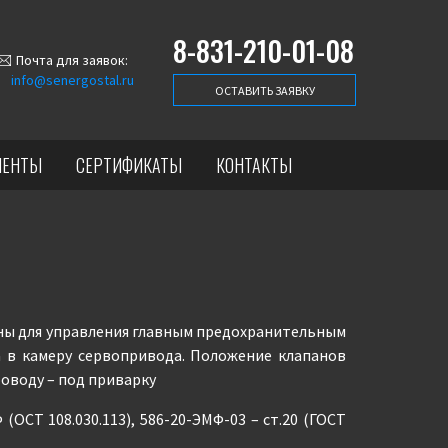
8-831-210-01-08
Почта для заявок:
info@senergostal.ru
ОСТАВИТЬ ЗАЯВКУ
ИЕНТЫ
СЕРТИФИКАТЫ
КОНТАКТЫ
ны для управления главным предохранительным
 в камеру сервопривода. Положение клапанов
оводу – под приварку
(ОСТ 108.030.113), 586-20-ЭМФ-03 – ст.20 (ГОСТ