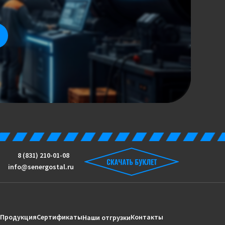
8 (831) 210-01-08
info@senergostal.ru
Продукция
Сертификаты
Контакты
Наши отгрузки