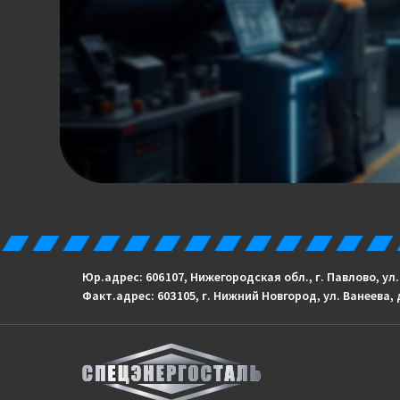
Юр.адрес: 606 107, Нижегородская обл., г. Павлово, ул
Факт.адрес: 603 105, г. Нижний Новгород, ул. Ванеева, 