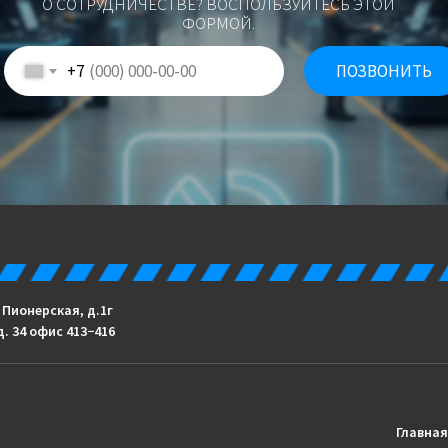
О СОТРУДНИЧЕСТВЕ? ВОСПОЛЬЗУЙТЕСЬ ЭТОЙ
ФОРМОЙ.
+7
ПОЗВОНИТЬ
. Пионерская, д.1г
д. 34 офис 413−416
Главная