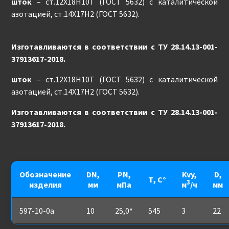
шток
– ст.12Х18Н10Т (ГОСТ 5632) с каталитической
азотацией, ст.14Х17Н2 (ГОСТ 5632).
Изготавливаются в соответствии с ТУ 28.14.13-001-
37913617-2018.
шток
– ст.12Х18Н10Т (ГОСТ 5632) с каталитической
азотацией, ст.14Х17Н2 (ГОСТ 5632).
Изготавливаются в соответствии с ТУ 28.14.13-001-
37913617-2018.
Обозначение
DN,
PN,
Kvy,
D,
Т, С°
3
изделия
мм
мПа
м
/ч
мм
597-10-0а
10
25,0*
545
3
22