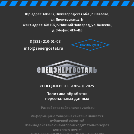
Юр.адрес: 606 107, Нижегородская обл., г. Павлово,
ул. Пионерская, д.1г
Факт.адрес: 603 105, г. Нижний Новгород, ул. Ванеева,
д. 34 офис 413−416
8 (831) 210-01-08
info@senergostal.ru
«СПЕЦЭНЕРГОСТАЛЬ» © 2025
Политика обработки
персональных данных
Разработка сайтa
tarasovweb.ru
Информация о товаре на сайте не является
публичной офертой
Взаимодействие с нами происходит только через
доменную почту!
ООО «СПЕЦЭНЕРГОСТАЛЬ» ИНН: 5 252 033 490