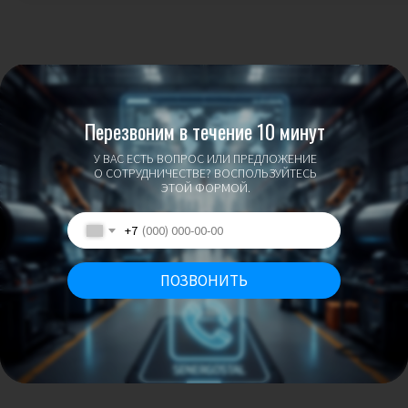
Перезвоним в течение 10 минут
У ВАС ЕСТЬ ВОПРОС ИЛИ ПРЕДЛОЖЕНИЕ
О СОТРУДНИЧЕСТВЕ? ВОСПОЛЬЗУЙТЕСЬ
ЭТОЙ ФОРМОЙ.
+7
ПОЗВОНИТЬ