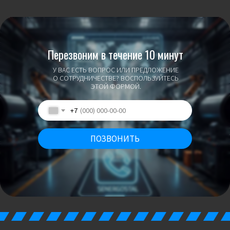
Перезвоним в течение 10 минут
У ВАС ЕСТЬ ВОПРОС ИЛИ ПРЕДЛОЖЕНИЕ
О СОТРУДНИЧЕСТВЕ? ВОСПОЛЬЗУЙТЕСЬ
ЭТОЙ ФОРМОЙ.
+7
ПОЗВОНИТЬ