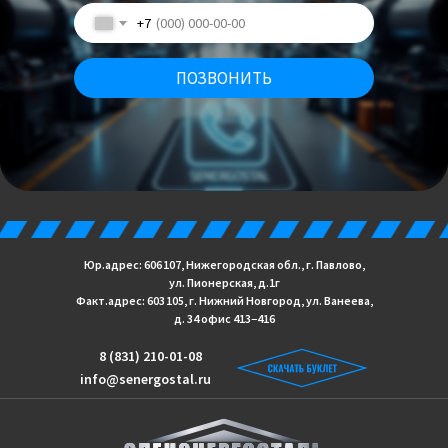
+7
ПОЗВОНИТЬ
Юр.адрес: 606 107, Нижегородская обл., г. Павлово,
ул. Пионерская, д.1г
Факт.адрес: 603 105, г. Нижний Новгород, ул. Ванеева,
д. 34 офис 413−416
8 (831) 210-01-08
info@senergostal.ru