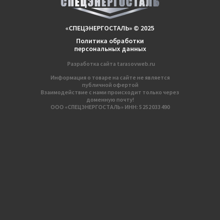
«СПЕЦЭНЕРГОСТАЛЬ» © 2025
Политика обработки
персональных данных
Разработка сайтa
tarasovweb.ru
Информация о товаре на сайте не является
публичной офертой
Взаимодействие с нами происходит только через
доменную почту!
ООО «СПЕЦЭНЕРГОСТАЛЬ» ИНН: 5 252 033 490