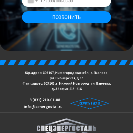
+7
ПОЗВОНИТЬ
Юр.адрес: 606 107, Нижегородская обл., г. Павлово,
ул. Пионерская, д.1г
Факт.адрес: 603 105, г. Нижний Новгород, ул. Ванеева,
д. 34 офис 413−416
8 (831) 210-01-08
info@senergostal.ru