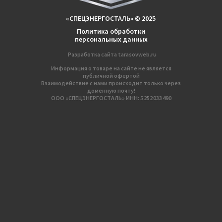
«СПЕЦЭНЕРГОСТАЛЬ» © 2025
Политика обработки
персональных данных
Разработка сайтa
tarasovweb.ru
Информация о товаре на сайте не является
публичной офертой
Взаимодействие с нами происходит только через
доменную почту!
ООО «СПЕЦЭНЕРГОСТАЛЬ» ИНН: 5 252 033 490