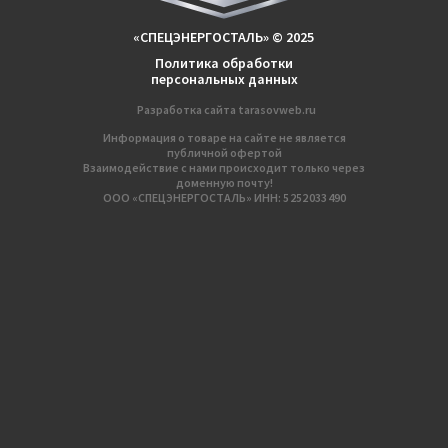
«СПЕЦЭНЕРГОСТАЛЬ» © 2025
Политика обработки
персональных данных
Разработка сайтa
tarasovweb.ru
Информация о товаре на сайте не является
публичной офертой
Взаимодействие с нами происходит только через
доменную почту!
ООО «СПЕЦЭНЕРГОСТАЛЬ» ИНН: 5 252 033 490