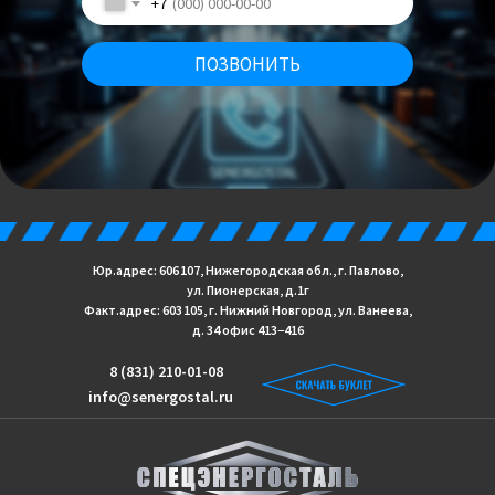
+7
ПОЗВОНИТЬ
Юр.адрес: 606 107, Нижегородская обл., г. Павлово,
ул. Пионерская, д.1г
Факт.адрес: 603 105, г. Нижний Новгород, ул. Ванеева,
д. 34 офис 413−416
8 (831) 210-01-08
info@senergostal.ru