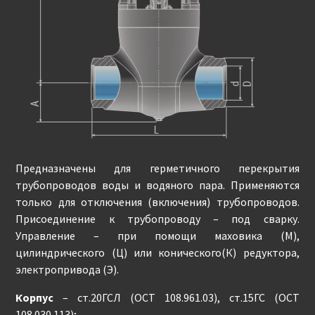
Предназначены для герметичного перекрытия
трубопроводов воды и водяного пара. Применяются
только для отключения (включения) трубопроводов.
Присоединение к трубопроводу – под сварку.
Управление – при помощи маховика (М),
цилиндрического (Ц) или конического(К) редуктора,
электропривода (Э).
Корпус
– ст.20ГСЛ (ОСТ 108.961.03), ст.15ГС (ОСТ
108.030.113);