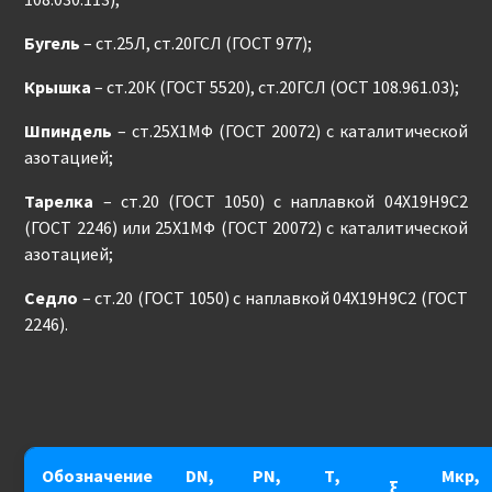
Бугель
– ст.25Л, ст.20ГСЛ (ГОСТ 977);
Крышка
– ст.20К (ГОСТ 5520), ст.20ГСЛ (ОСТ 108.961.03);
Шпиндель
– ст.25Х1МФ (ГОСТ 20072) с каталитической
азотацией;
Тарелка
– ст.20 (ГОСТ 1050) с наплавкой 04Х19Н9С2
(ГОСТ 2246) или 25Х1МФ (ГОСТ 20072) с каталитической
азотацией;
Седло
– ст.20 (ГОСТ 1050) с наплавкой 04Х19Н9С2 (ГОСТ
2246).
Обозначение
DN,
PN,
Т,
Мкр,
ξ