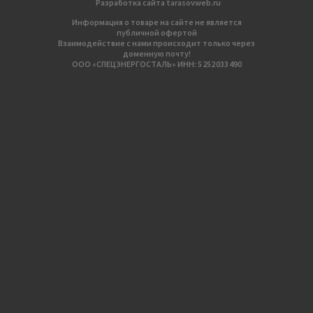
Разработка сайтa
tarasovweb.ru
Информация о товаре на сайте не является
публичной офертой
Взаимодействие с нами происходит только через
доменную почту!
ООО «СПЕЦЭНЕРГОСТАЛЬ» ИНН: 5 252 033 490