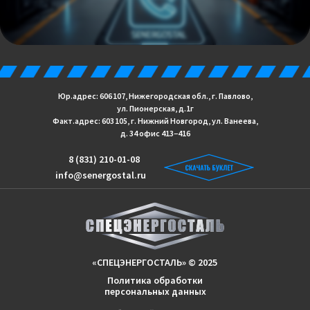
Юр.адрес: 606 107, Нижегородская обл., г. Павлово,
ул. Пионерская, д.1г
Факт.адрес: 603 105, г. Нижний Новгород, ул. Ванеева,
д. 34 офис 413−416
8 (831) 210-01-08
info@senergostal.ru
«СПЕЦЭНЕРГОСТАЛЬ» © 2025
Политика обработки
персональных данных