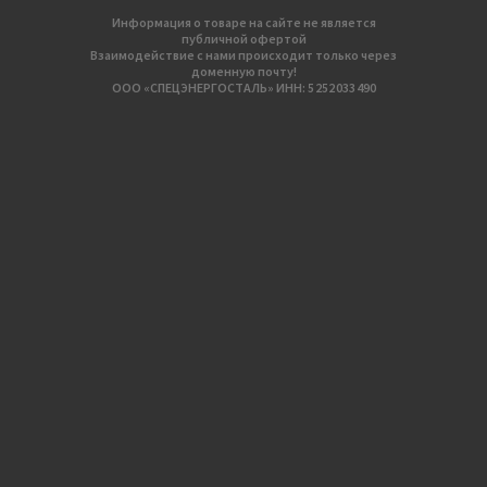
Информация о товаре на сайте не является
публичной офертой
Взаимодействие с нами происходит только через
доменную почту!
ООО «СПЕЦЭНЕРГОСТАЛЬ» ИНН: 5 252 033 490