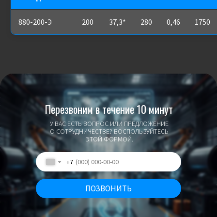
880-200-Э
200
37,3*
280
0,46
1750
Перезвоним в течение 10 минут
У ВАС ЕСТЬ ВОПРОС ИЛИ ПРЕДЛОЖЕНИЕ
О СОТРУДНИЧЕСТВЕ? ВОСПОЛЬЗУЙТЕСЬ
ЭТОЙ ФОРМОЙ.
+7
ПОЗВОНИТЬ