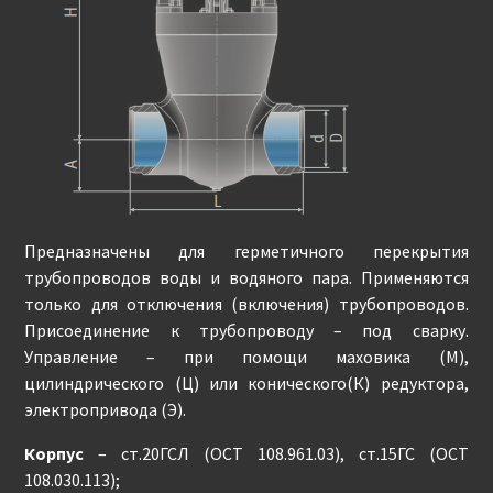
Предназначены для герметичного перекрытия
трубопроводов воды и водяного пара. Применяются
только для отключения (включения) трубопроводов.
Присоединение к трубопроводу – под сварку.
Управление – при помощи маховика (М),
цилиндрического (Ц) или конического(К) редуктора,
электропривода (Э).
Корпус
– ст.20ГСЛ (ОСТ 108.961.03), ст.15ГС (ОСТ
108.030.113);