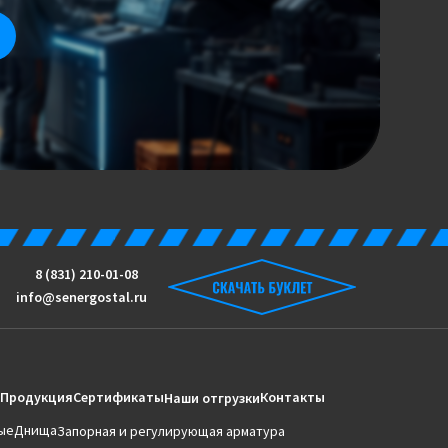
8 (831) 210-01-08
info@senergostal.ru
Продукция
Сертификаты
Контакты
Наши отгрузки
ые
Днища
Запорная и регулирующая арматура