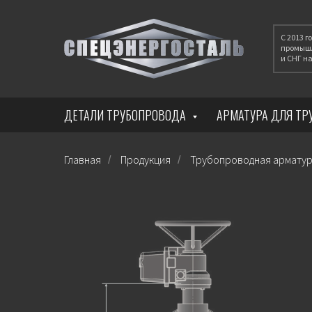
С 2013 
промышл
и СНГ 
ДЕТАЛИ ТРУБОПРОВОДА
АРМАТУРА ДЛЯ Т
Главная
Продукция
Трубопроводная армату
/
/