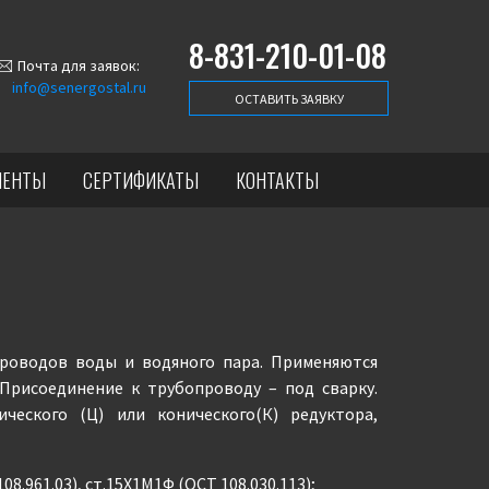
8-831-210-01-08
Почта для заявок:
info@senergostal.ru
ОСТАВИТЬ ЗАЯВКУ
ИЕНТЫ
СЕРТИФИКАТЫ
КОНТАКТЫ
роводов воды и водяного пара. Применяются
Присоединение к трубопроводу – под сварку.
ческого (Ц) или конического(К) редуктора,
08.961.03), ст.15Х1М1Ф (ОСТ 108.030.113);