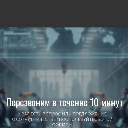
Перезвоним в течение 10 минут
У ВАС ЕСТЬ ВОПРОС ИЛИ ПРЕДЛОЖЕНИЕ
О СОТРУДНИЧЕСТВЕ? ВОСПОЛЬЗУЙТЕСЬ ЭТОЙ
ФОРМОЙ.