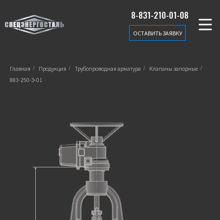
8-831-210-01-08
ОСТАВИТЬ ЗАЯВКУ
Главная
/
Продукция
/
Трубопроводная арматура
/
Клапаны запорные
/
883-250-Э-01