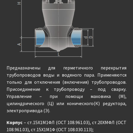
Предназначены для герметичного перекрытия
трубопроводов воды и водяного пара. Применяются
только для отключения (включения) трубопроводов.
Присоединение к трубопроводу – под сварку.
Управление – при помощи маховика (М),
цилиндрического (Ц) или конического(К) редуктора,
электропривода (Э).
Корпус
– ст.15Х1М1ФЛ (ОСТ 108.961.03), ст.20ХМФЛ (ОСТ
108.961.03), ст.15Х1М1Ф (ОСТ 108.030.113);