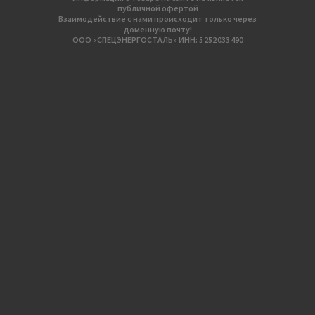
публичной офертой
Взаимодействие с нами происходит только через
доменную почту!
ООО «СПЕЦЭНЕРГОСТАЛЬ» ИНН: 5 252 033 490