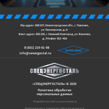
Юр.адрес: 606 107, Нижегородская обл., г. Павлово,
ул. Пионерская, д.1г
Факт.адрес: 603 105, г. Нижний Новгород, ул. Ванеева,
д. 34 офис 413−416
8 (831) 210-01-08
info@senergostal.ru
«СПЕЦЭНЕРГОСТАЛЬ» © 2025
Политика обработки
персональных данных
Разработка сайтa
tarasovweb.ru
Информация о товаре на сайте не является