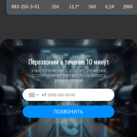
883-250-Э-01
250
13,7*
560
0,24
2900
Перезвоним в течение 10 минут
У ВАС ЕСТЬ ВОПРОС ИЛИ ПРЕДЛОЖЕНИЕ
О СОТРУДНИЧЕСТВЕ? ВОСПОЛЬЗУЙТЕСЬ
ЭТОЙ ФОРМОЙ.
+7
ПОЗВОНИТЬ