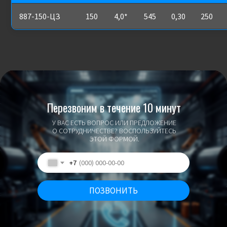
887-150-ЦЗ
150
4,0*
545
0,30
250
Перезвоним в течение 10 минут
У ВАС ЕСТЬ ВОПРОС ИЛИ ПРЕДЛОЖЕНИЕ
О СОТРУДНИЧЕСТВЕ? ВОСПОЛЬЗУЙТЕСЬ
ЭТОЙ ФОРМОЙ.
+7
ПОЗВОНИТЬ