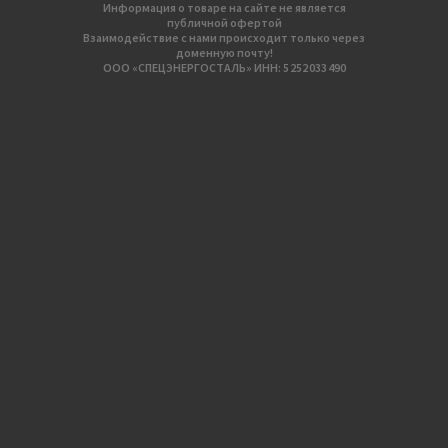
Информация о товаре на сайте не является
публичной офертой
Взаимодействие с нами происходит только через
доменную почту!
ООО «СПЕЦЭНЕРГОСТАЛЬ» ИНН: 5 252 033 490