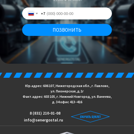
+7
ПОЗВОНИТЬ
Юр.адрес: 606 107, Нижегородская обл., г. Павлово,
ул. Пионерская, д.1г
Факт.адрес: 603 105, г. Нижний Новгород, ул. Ванеева,
д. 34 офис 413−416
8 (831) 210-01-08
info@senergostal.ru