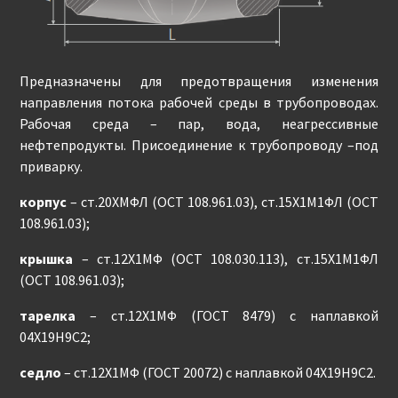
Предназначены для предотвращения изменения
направления потока рабочей среды в трубопроводах.
Рабочая среда – пар, вода, неагрессивные
нефтепродукты. Присоединение к трубопроводу –под
приварку.
корпус
– ст.20ХМФЛ (ОСТ 108.961.03), ст.15Х1М1ФЛ (ОСТ
108.961.03);
крышка
– ст.12Х1МФ (ОСТ 108.030.113), ст.15Х1М1ФЛ
(ОСТ 108.961.03);
тарелка
– ст.12Х1МФ (ГОСТ 8479) с наплавкой
04Х19Н9С2;
седло
– ст.12Х1МФ (ГОСТ 20072) с наплавкой 04Х19Н9С2.