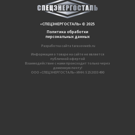
«СПЕЦЭНЕРГОСТАЛЬ» © 2025
Политика обработки
персональных данных
Разработка сайтa
tarasovweb.ru
Информация о товаре на сайте не является
публичной офертой
Взаимодействие с нами происходит только через
доменную почту!
ООО «СПЕЦЭНЕРГОСТАЛЬ» ИНН: 5 252 033 490