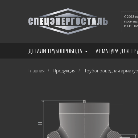
С 2013 
промышл
и СНГ 
ДЕТАЛИ ТРУБОПРОВОДА
АРМАТУРА ДЛЯ Т
Главная
Продукция
Трубопроводная армату
/
/