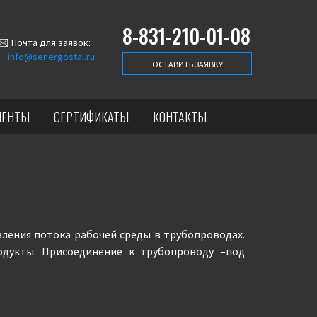
8-831-210-01-08
Почта для заявок:
info@senergostal.ru
ОСТАВИТЬ ЗАЯВКУ
ИЕНТЫ
СЕРТИФИКАТЫ
КОНТАКТЫ
ления потока рабочей среды в трубопроводах.
одукты. Присоединение к трубопроводу –под