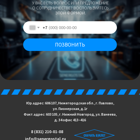
У ВАС ЕСТЬ ВОПРОС ИЛИ ПРЕДЛОЖЕНИЕ
О СОТРУДНИЧЕСТВЕ? ВОСПОЛЬЗУЙТЕСЬ
ЭТОЙ ФОРМОЙ.
+7
ПОЗВОНИТЬ
Юр.адрес: 606 107, Нижегородская обл., г. Павлово,
ул. Пионерская, д.1г
Факт.адрес: 603 105, г. Нижний Новгород, ул. Ванеева,
д. 34 офис 413−416
8 (831) 210-01-08
info@senergostal.ru