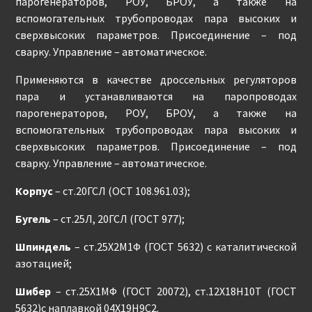
парогенераторов, РОУ, БРОУ, а также на
вспомогательных трубопроводах пара высоких и
сверхвысоких параметров. Присоединение – под
сварку. Управление – автоматическое.
Применяются в качестве дроссельных регуляторов
пара и устанавливаются на паропроводах
парогенераторов, РОУ, БРОУ, а также на
вспомогательных трубопроводах пара высоких и
сверхвысоких параметров. Присоединение – под
сварку. Управление – автоматическое.
Корпус
– ст.20ГСЛ (ОСТ 108.961.03);
Бугель
– ст.25Л, 20ГСЛ (ГОСТ 977);
Шпиндель
– ст.25Х2М1Ф (ГОСТ 5632) с каталитической
азотацией;
Шибер
– ст.25Х1МФ (ГОСТ 20072), ст.12Х18Н10Т (ГОСТ
5632)с наплавкой 04Х19Н9С2.