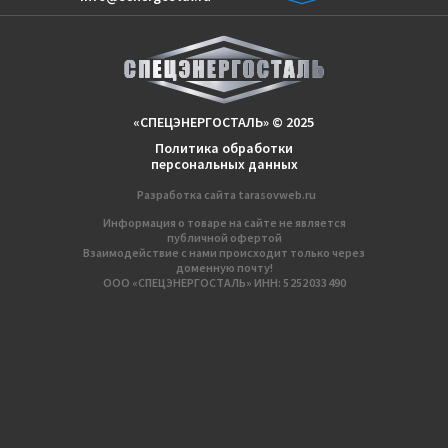
«СПЕЦЭНЕРГОСТАЛЬ» © 2025
Политика обработки
персональных данных
Разработка сайтa
tarasovweb.ru
Информация о товаре на сайте не является
публичной офертой
Взаимодействие с нами происходит только через
доменную почту!
ООО «СПЕЦЭНЕРГОСТАЛЬ» ИНН: 5 252 033 490