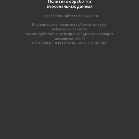
Политика обработки
персональных данных
Разработка сайтa
tarasovweb.ru
Информация о товаре на сайте не является
публичной офертой
Взаимодействие с нами происходит только через
доменную почту!
ООО «СПЕЦЭНЕРГОСТАЛЬ» ИНН: 5 252 033 490