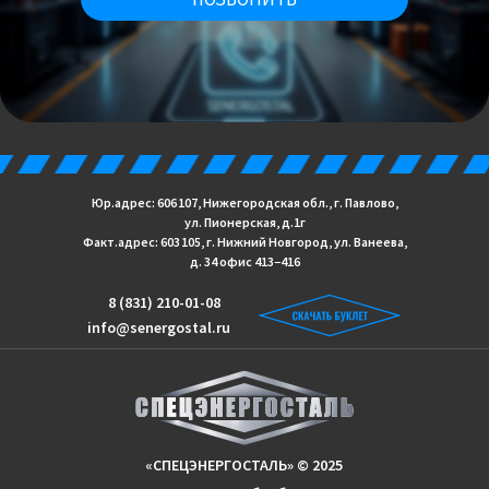
Юр.адрес: 606 107, Нижегородская обл., г. Павлово,
ул. Пионерская, д.1г
Факт.адрес: 603 105, г. Нижний Новгород, ул. Ванеева,
д. 34 офис 413−416
8 (831) 210-01-08
info@senergostal.ru
«СПЕЦЭНЕРГОСТАЛЬ» © 2025