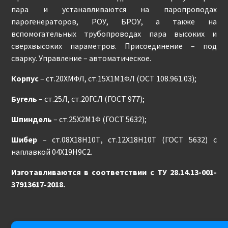
пара и устанавливаются на паропроводах
парогенераторов, РОУ, БРОУ, а также на
вспомогательных трубопроводах пара высоких и
сверхвысоких параметров. Присоединение – под
сварку. Управление – автоматическое.
Корпус
– ст.20ХМФЛ, ст.15Х1М1ФЛ (ОСТ 108.961.03);
Бугель
– ст.25Л, ст.20ГСЛ (ГОСТ 977);
Шпиндель
– ст.25Х2М1Ф (ГОСТ 5632);
Шибер
– ст.08Х18Н10Т, ст.12Х18Н10Т (ГОСТ 5632) с
наплавкой 04Х19Н9С2.
Изготавливаются в соответствии с ТУ 28.14.13-001-
37913617-2018.