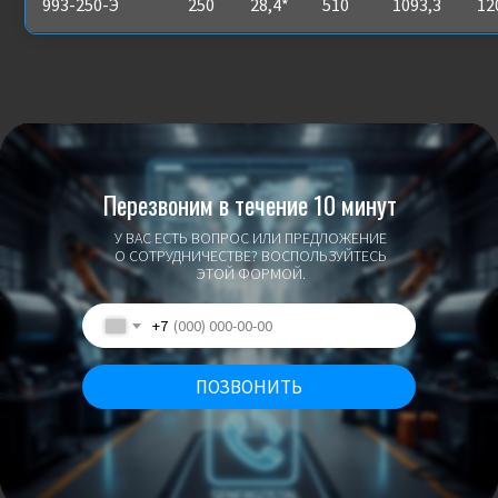
993-250-Э
250
28,4*
510
1093,3
12
Перезвоним в течение 10 минут
У ВАС ЕСТЬ ВОПРОС ИЛИ ПРЕДЛОЖЕНИЕ
О СОТРУДНИЧЕСТВЕ? ВОСПОЛЬЗУЙТЕСЬ
ЭТОЙ ФОРМОЙ.
+7
ПОЗВОНИТЬ