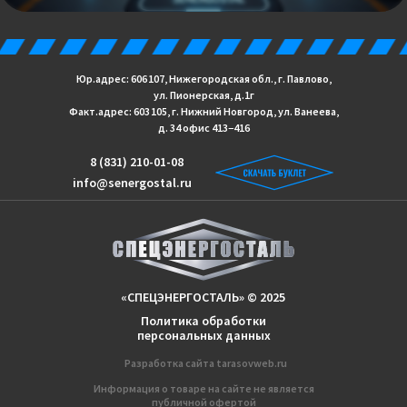
Юр.адрес: 606 107, Нижегородская обл., г. Павлово,
ул. Пионерская, д.1г
Факт.адрес: 603 105, г. Нижний Новгород, ул. Ванеева,
д. 34 офис 413−416
8 (831) 210-01-08
info@senergostal.ru
«СПЕЦЭНЕРГОСТАЛЬ» © 2025
Политика обработки
персональных данных
Разработка сайтa
tarasovweb.ru
Информация о товаре на сайте не является
публичной офертой