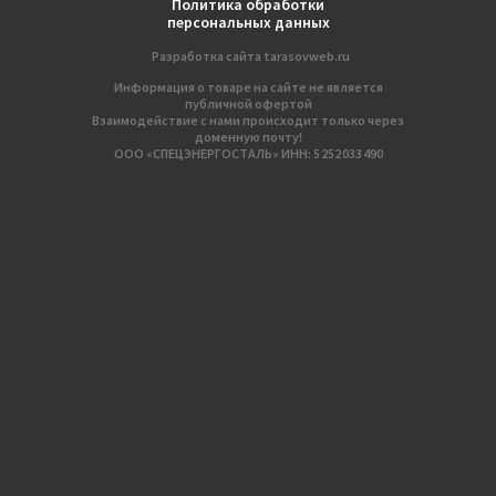
Политика обработки
персональных данных
Разработка сайтa
tarasovweb.ru
Информация о товаре на сайте не является
публичной офертой
Взаимодействие с нами происходит только через
доменную почту!
ООО «СПЕЦЭНЕРГОСТАЛЬ» ИНН: 5 252 033 490