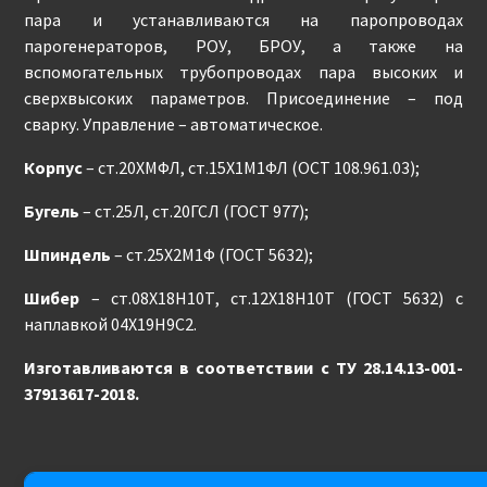
пара и устанавливаются на паропроводах
парогенераторов, РОУ, БРОУ, а также на
вспомогательных трубопроводах пара высоких и
сверхвысоких параметров. Присоединение – под
сварку. Управление – автоматическое.
Корпус
– ст.20ХМФЛ, ст.15Х1М1ФЛ (ОСТ 108.961.03);
Бугель
– ст.25Л, ст.20ГСЛ (ГОСТ 977);
Шпиндель
– ст.25Х2М1Ф (ГОСТ 5632);
Шибер
– ст.08Х18Н10Т, ст.12Х18Н10Т (ГОСТ 5632) с
наплавкой 04Х19Н9С2.
Изготавливаются в соответствии с ТУ 28.14.13-001-
37913617-2018.