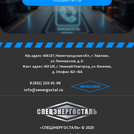
Юр.адрес: 606 107, Нижегородская обл., г. Павлово,
ул. Пионерская, д.1г
Факт.адрес: 603 105, г. Нижний Новгород, ул. Ванеева,
д. 34 офис 413−416
8 (831) 210-01-08
info@senergostal.ru
«СПЕЦЭНЕРГОСТАЛЬ» © 2025