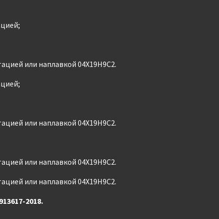
ацией;
отацией или наплавкой 04Х19Н9С2.
ацией;
отацией или наплавкой 04Х19Н9С2.
отацией или наплавкой 04Х19Н9С2.
отацией или наплавкой 04Х19Н9С2.
913617-2018.