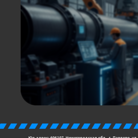
Юр.адрес: 606 107, Нижегородская обл., г. Павлово, ул