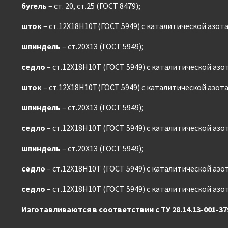
бугель
– ст. 20, ст.25 (ГОСТ 8479);
шток
– ст.12Х18Н10Т(ГОСТ 5949) с каталитической азот
шпиндель
– ст.20Х13 (ГОСТ 5949);
седло
– ст.12Х18Н10Т (ГОСТ 5949) с каталитической аз
шток
– ст.12Х18Н10Т(ГОСТ 5949) с каталитической азот
шпиндель
– ст.20Х13 (ГОСТ 5949);
седло
– ст.12Х18Н10Т (ГОСТ 5949) с каталитической аз
шпиндель
– ст.20Х13 (ГОСТ 5949);
седло
– ст.12Х18Н10Т (ГОСТ 5949) с каталитической аз
седло
– ст.12Х18Н10Т (ГОСТ 5949) с каталитической аз
Изготавливаются в соответствии с ТУ 28.14.13-001-37