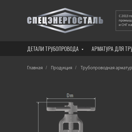
С 2013 
промышл
и СНГ 
ДЕТАЛИ ТРУБОПРОВОДА
АРМАТУРА ДЛЯ Т
Главная
Продукция
Трубопроводная армату
/
/