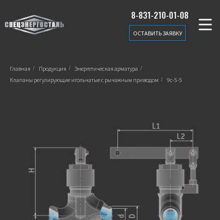
8-831-210-01-08
ОСТАВИТЬ ЗАЯВКУ
Главная
/
Продукция
/
Энергетическая арматура
/
Клапаны регулирующие игольчатые с рычажным приводом
/
9с-5-5