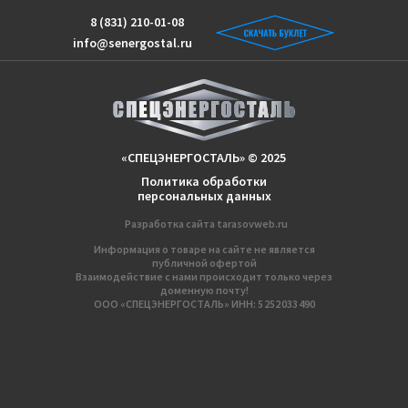
8 (831) 210-01-08
info@senergostal.ru
«СПЕЦЭНЕРГОСТАЛЬ» © 2025
Политика обработки
персональных данных
Разработка сайтa
tarasovweb.ru
Информация о товаре на сайте не является
публичной офертой
Взаимодействие с нами происходит только через
доменную почту!
ООО «СПЕЦЭНЕРГОСТАЛЬ» ИНН: 5 252 033 490