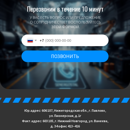
Перезвоним в течение 10 минут
У ВАС ЕСТЬ ВОПРОС ИЛИ ПРЕДЛОЖЕНИЕ
О СОТРУДНИЧЕСТВЕ? ВОСПОЛЬЗУЙТЕСЬ
ЭТОЙ ФОРМОЙ.
+7
ПОЗВОНИТЬ
Юр.адрес: 606 107, Нижегородская обл., г. Павлово,
ул. Пионерская, д.1г
Факт.адрес: 603 105, г. Нижний Новгород, ул. Ванеева,
д. 34 офис 413−416