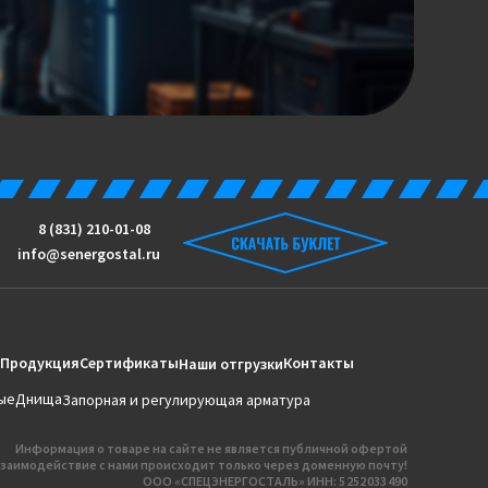
8 (831) 210-01-08
info@senergostal.ru
Продукция
Сертификаты
Контакты
Наши отгрузки
ые
Днища
Запорная и регулирующая арматура
Информация о товаре на сайте не является публичной офертой
заимодействие с нами происходит только через доменную почту!
ООО «СПЕЦЭНЕРГОСТАЛЬ» ИНН: 5 252 033 490