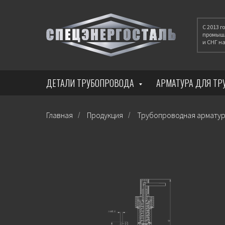
С 2013 
промышл
и СНГ 
ДЕТАЛИ ТРУБОПРОВОДА
АРМАТУРА ДЛЯ Т
Главная
Продукция
Трубопроводная армату
/
/