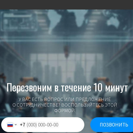
Перезвоним в течение 10 минут
У ВАС ЕСТЬ ВОПРОС ИЛИ ПРЕДЛОЖЕНИЕ
О СОТРУДНИЧЕСТВЕ? ВОСПОЛЬЗУЙТЕСЬ ЭТОЙ
ФОРМОЙ.
+7
ПОЗВОНИТЬ