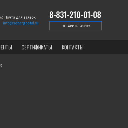
8-831-210-01-08
Почта для заявок:
info@senergostal.ru
ОСТАВИТЬ ЗАЯВКУ
ИЕНТЫ
СЕРТИФИКАТЫ
КОНТАКТЫ
3