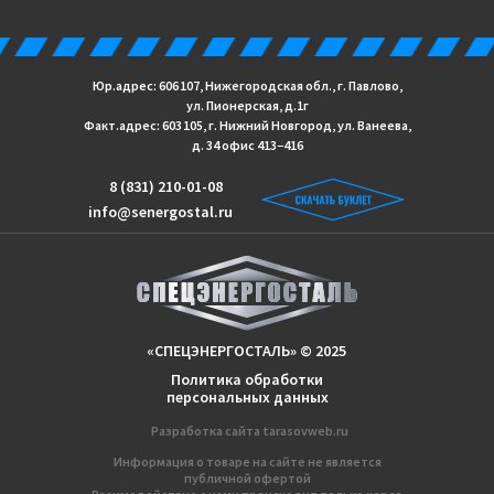
Юр.адрес: 606 107, Нижегородская обл., г. Павлово,
ул. Пионерская, д.1г
Факт.адрес: 603 105, г. Нижний Новгород, ул. Ванеева,
д. 34 офис 413−416
8 (831) 210-01-08
info@senergostal.ru
«СПЕЦЭНЕРГОСТАЛЬ» © 2025
Политика обработки
персональных данных
Разработка сайтa
tarasovweb.ru
Информация о товаре на сайте не является
публичной офертой